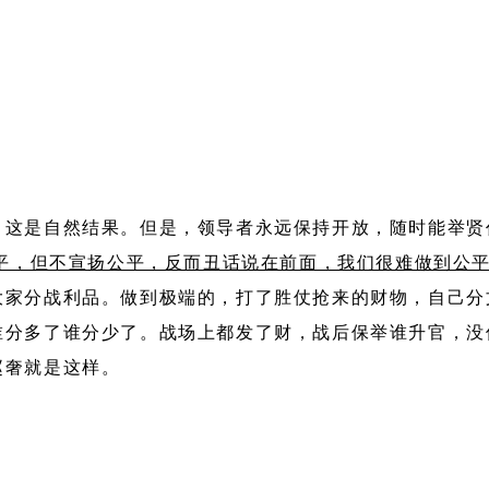
，这是自然结果。但是，领导者永远保持开放，随时能举贤
公平，但不宣扬公平，反而丑话说在前面，我们很难做到公
大家分战利品。做到极端的，打了胜仗抢来的财物，自己分
谁分多了谁分少了。战场上都发了财，战后保举谁升官，没
赵奢就是这样。