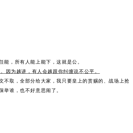
任能，所有人能上能下，这就是公。
平。因为越讲，有人会越跟你纠缠说不公平。
文不取，全部分给大家，我只要皇上的赏赐的、战场上抢
保举谁，也不好意思闹了。