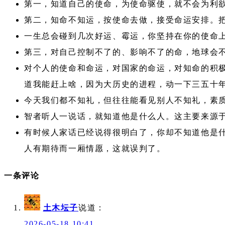
第一，知道自己的使命，为使命驱使，就不会为利
第二，知命不知运，按使命去做，接受命运安排。
一生总会碰到几次好运、霉运，你坚持在你的使命
第三，对自己控制不了的、影响不了的命，地球会
对个人的使命和命运，对国家的命运，对知命的积
道我能赶上啥，因为大历史的进程，动一下三五十
今天我们都不知礼，但往往能看见别人不知礼，素
智者听人一说话，就知道他是什么人。这主要来源
有时候人家话已经说得很明白了，你却不知道他是什
人有期待而一厢情愿，这就误判了。
一条评论
土木坛子
说道：
2026-05-18 10:41