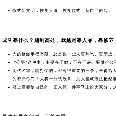
仪式即文明，恢复人道，恢复仪式，从自己做起。
成功靠什么？越到高处，就越是靠人品，靠修养
人的接触半径有限，总是跟一些人更熟悉、更亲近
“公平”这件事，主要在于做，不在于讲。要做得
历代名将，能打仗的，都有很重要的一条，舍得给
的都归你们！大将一分钱没拿，别人也就没法抱怨
君上赏赐给自己的，回来第一件事马上给大家分，