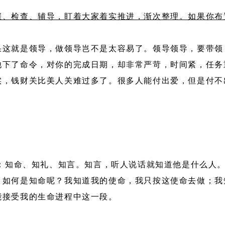
催、检查、辅导，盯着大家着实推进，渐次整理。如果你布
果这就是领导，做领导岂不是太容易了。领导领导，要带领
他下了命令，对你的完成日期，却非常严苛，时间紧，任务
实，钱财关比美人关难过多了。很多人能付出爱，但是付不
条：知命、知礼、知言。知言，听人说话就知道他是什么人
，如何是知命呢？我知道我的使命，我只按这使命去做；我
能接受我的生命进程中这一段。