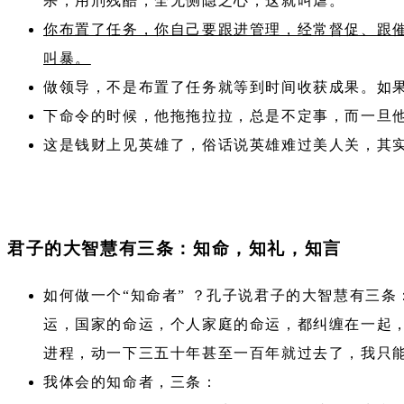
杀，用刑残酷，全无恻隐之心，这就叫虐。
你布置了任务，你自己要跟进管理，经常督促、跟
叫暴。
做领导，不是布置了任务就等到时间收获成果。如
下命令的时候，他拖拖拉拉，总是不定事，而一旦
这是钱财上见英雄了，俗话说英雄难过美人关，其
君子的大智慧有三条：知命，知礼，知言
如何做一个“知命者” ？孔子说君子的大智慧有三
运，国家的命运，个人家庭的命运，都纠缠在一起
进程，动一下三五十年甚至一百年就过去了，我只
我体会的知命者，三条：