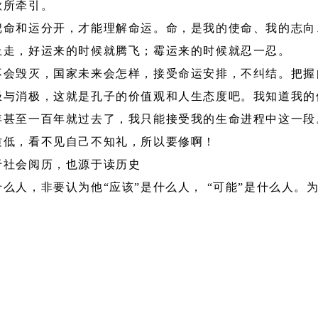
欲所牵引。
把命和运分开，才能理解命运。命，是我的使命、我的志向
上走，好运来的时候就腾飞；霉运来的时候就忍一忍。
不会毁灭，国家未来会怎样，接受命运安排，不纠结。把握
极与消极，这就是孔子的价值观和人生态度吧。我知道我的
年甚至一百年就过去了，我只能接受我的生命进程中这一段
质低，看不见自己不知礼，所以要修啊！
于社会阅历，也源于读历史
么人，非要认为他“应该”是什么人， “可能”是什么人。