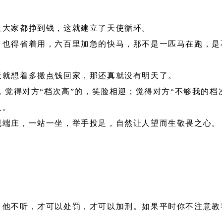
让大家都挣到钱，这就建立了天使循环。
，也得省着用，六百里加急的快马，那不是一匹马在跑，是
天就想着多搬点钱回家，那还真就没有明天了。
，觉得对方“档次高”的，笑脸相迎；觉得对方“不够我的档
人。
视端庄，一站一坐，举手投足，自然让人望而生敬畏之心。
，他不听，才可以处罚，才可以加刑。如果平时你不注意教