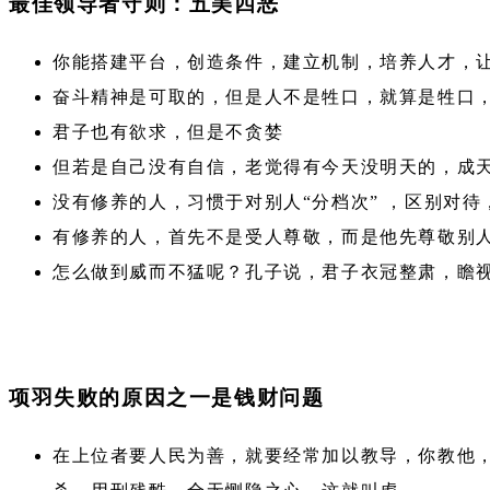
最佳领导者守则：五美四恶
你能搭建平台，创造条件，建立机制，培养人才，
奋斗精神是可取的，但是人不是牲口，就算是牲口
君子也有欲求，但是不贪婪
但若是自己没有自信，老觉得有今天没明天的，成
没有修养的人，习惯于对别人“分档次” ，区别对待
有修养的人，首先不是受人尊敬，而是他先尊敬别
怎么做到威而不猛呢？孔子说，君子衣冠整肃，瞻
项羽失败的原因之一是钱财问题
在上位者要人民为善，就要经常加以教导，你教他