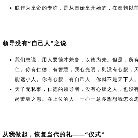
朕作为皇帝的专称，是从秦始皇开始的，在秦朝以
领导没有“自己人”之说
我们总说，用人要德才兼备，以德为先。但是，所
仁。你有仁德，有智慧，我心光明，则没有心腹，
能远小人。你有心腹，有自己人，你就不是天下人
天子无私事，仁德的领导者，没有心腹之人，也没有
起萧墙之患。在上位的人，一心一意多想想我怎么
从我做起，恢复当代的礼——“仪式”