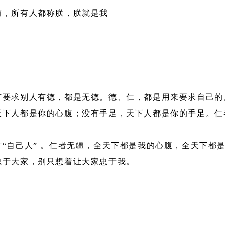
前，所有人都称朕，朕就是我
有要求别人有德，都是无德。德、仁，都是用来要求自己的
天下人都是你的心腹；没有手足，天下人都是你的手足。仁
。
“自己人” 。仁者无疆，全天下都是我的心腹，全天下都是
忠于大家，别只想着让大家忠于我。