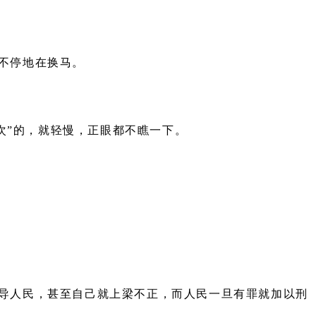
不停地在换马。
次”的，就轻慢，正眼都不瞧一下。
导人民，甚至自己就上梁不正，而人民一旦有罪就加以刑