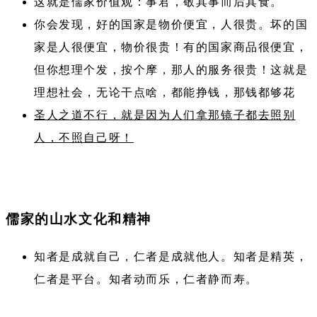
这就是儒家价值观：事君，敬其事而后其食。
你会发现，好的国家是物价便宜，人很贵。坏的国
家是人很便宜，物价很贵！有的国家商品很便宜，
但你想理个发，按个摩，那人的服务很贵！这就是
理想社会，无论干点啥，都能挣钱，那钱都够花
圣人之道不行，就是因为人们拿那镜子都去照别
人，不照自己呀！
儒家的山水文化和精神
知者是成就自己，仁者是成就他人。知者是精英，
仁者是平台。知者动而乐，仁者静而寿。