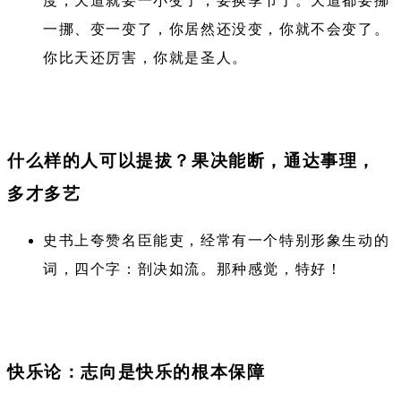
度，天道就要一小变了，要换季节了。天道都要挪
一挪、变一变了，你居然还没变，你就不会变了。
你比天还厉害，你就是圣人。
什么样的人可以提拔？果决能断，通达事理，
多才多艺
史书上夸赞名臣能吏，经常有一个特别形象生动的
词，四个字：剖决如流。那种感觉，特好！
快乐论：志向是快乐的根本保障