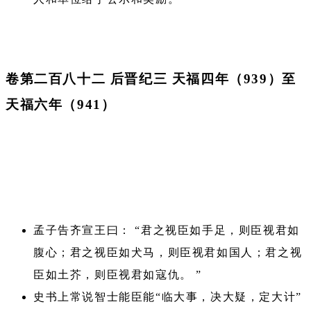
卷第二百八十二 后晋纪三 天福四年（939）至
天福六年（941）
孟子告齐宣王曰： “君之视臣如手足，则臣视君如
腹心；君之视臣如犬马，则臣视君如国人；君之视
臣如土芥，则臣视君如寇仇。 ”
史书上常说智士能臣能“临大事，决大疑，定大计”