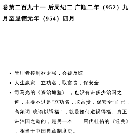
卷第二百九十一 后周纪二 广顺二年（952）九
月至显德元年（954）四月
管理者控制欲太强，会被反噬
人生赢家：立功名，取富贵，保安全
司马光的《资治通鉴》 ，也没有讲多少治国之
道，主要不过是“立功名，取富贵，保安全”而已，
高频词“晓谕以祸福” ，就是如何避祸得福。真正
讲治国之道的，是另一本——唐代杜佑的《通典》
，相当于中国典章制度史。