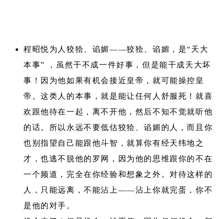
程昭悦为人狡狯、谄媚——狡狯、谄媚，是“天大
本事” ，虽然干不成一件好事，但是能干成天大坏
事！因为他如果有机会接近皇帝，就可能操控皇
帝。这类人的本事，就是能让任何人舒服死！就喜
欢跟他待在一起，离不开他，然后不知不觉就听他
的话。所以永远不要低估狡狯、谄媚的人，而且你
也别指望自己能跟他斗智，就算你有经天纬地之
才，也逃不脱他的罗网，因为他的思维跟你的不在
一个频道，完全在你经验和想象之外。对待这样的
人，只能远离，不能沾上——沾上你就完蛋，你不
是他的对手。