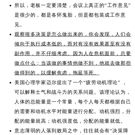
所以，老板一定要清楚，会议上真正的“工作意见”
是很少的，都是各怀鬼胎，但是都包装成工作意
见。
观察很多决策是怎么做出来的，你会发现，人们会
倾向于执行成本低的，而对有没有效果甚至有没有
副作用，并不仔细考虑。因为人在危机面前，总要
做点什么；当该做的事情他做不到，他就去做那些
做得到的，以缓解焦虑，拖延等死。
美国心理学家迈尔提出了一个“疲劳动机理论” ，
可以解释士气和战斗力的关系问题。该理论认为，
人体的总能量是一个常量，每个人每天都根据自己
的需要和动机水平对能量进行分配。动机强烈，分
配的能量就高；动机强度低，分配的能量就低。
意志薄弱的人落到败局之中，往往就会有“决策障