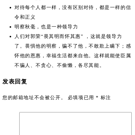
对待每个人都一样，没有区别对
待，都是一样的信
令和正义
明察秋毫，也是一种领导力
人们对郭荣“畏其明而怀其惠” ，这就是领导力
了。畏惧他的明察，骗不了他，不敢欺上瞒下；感
怀他的恩惠，幸福生活都来自他。这样就能使臣属
不骗人、不贪心、不偷懒，各尽其能。
发表回复
您的邮箱地址不会被公开。
必填项已用
*
标注