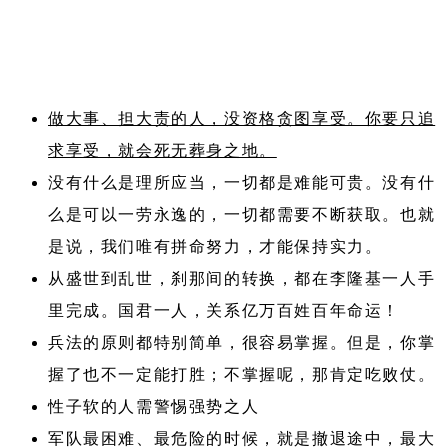
做大事、担大责的人，没资格贪图享受。你要只追
求享受，就会死无葬身之地。
没有什么是理所应当，一切都是难能可贵。没有什
么是可以一劳永逸的，一切都需要不断获取。也就
是说，我们唯有拼命努力，才能保持实力。
从盛世到乱世，刹那间的转换，都在李隆基一人手
里完成。国君一人，关系亿万百姓百年命运！
兵法的原则都特别简单，很容易掌握。但是，你掌
握了也不一定能打胜；不掌握呢，那肯定吃败仗。
性子软的人需警惕强势之人
军队最困难、最危险的时候，就是撤退途中，最大