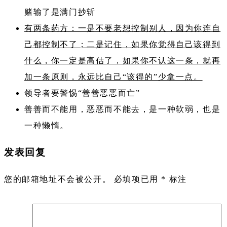
赌输了是满门抄斩
有两条药方：一是不要老想控制别人，因为你连自
己都控制不了；二是记住，如果你觉得自己该得到
什么，你一定是高估了，如果你不认这一条，就再
加一条原则，永远比自己“该得的”少拿一点。
领导者要警惕“善善恶恶而亡”
善善而不能用，恶恶而不能去，是一种软弱，也是
一种懒惰。
发表回复
您的邮箱地址不会被公开。
必填项已用
*
标注