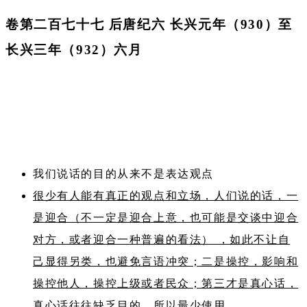
卷第二百七十七 后唐纪六 长兴元年（930）至
长兴三年（932）六月
我们说话的目的从来不是表达观点
很少有人能有真正的观点和立场，人们说的话，一
是迎合（不一定是迎合上意，也可能是交谈中迎合
对方，或者迎合一种普遍的看法） ，如此不让自
己显得另类，也避免言语冲突；二是操控，影响和
操控他人，操控上级或者民众；第三才是真心话，
真心话往往缺乏目的，所以最少使用。