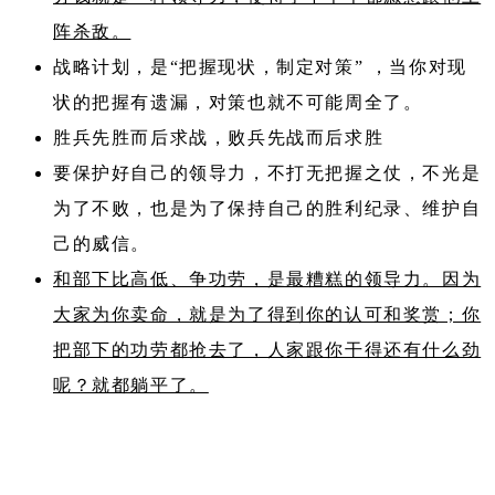
阵杀敌。
战略计划，是“把握现状，制定对策” ，当你对现
状的把握有遗漏，对策也就不可能周全了。
胜兵先胜而后求战，败兵先战而后求胜
要保护好自己的领导力，不打无把握之仗，不光是
为了不败，也是为了保持自己的胜利纪录、维护自
己的威信。
和部下比高低、争功劳，是最糟糕的领导力。因为
大家为你卖命，就是为了得到你的认可和奖赏；你
把部下的功劳都抢去了，人家跟你干得还有什么劲
呢？就都躺平了。