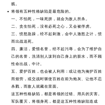
贱。
将领有五种性格缺陷是最危险的。
一、不怕死，一味死拼，就会为敌人所杀。
二、贪生怕死，没有必死之心，又会被俘虏。
三、愤怒急躁，经不起刺激，会中人激怒之计，愤
而出战送死。
四、廉洁，爱惜名誉，经不起污辱，会为了维护自
己的名誉，洗清别人泼到自己身上的脏水，而不顾
性命出战，中计。
五、爱护百姓，也会被人利用：或让他为掩护百姓
而烦劳，或交战时驱使百姓在前为炮灰、让他不忍
杀戮，而敌人就藏在里面。
这五种性格缺陷，都是将领的过错、用兵的灾害。
军队覆灭，将领身死，都是这五种性格缺陷造成