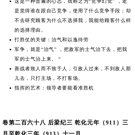
这是一种普遍的心态，我称之为“竞争幻觉” ，老
是觉得谁在跟自己竞争，使用了什么竞争手段；却
不去研究顾客为什么不选择我，我能给顾客什么样
的选择理由。
打胜仗的关键：治气和以逸待劳
军争，就是“治气” ，把敌军的士气治下去，把我
军的士气治上来。 “
善战者致人而不致于人，引敌人过来，不到敌人那
儿去，只打主场，不打客场。
指挥的艺术：领导者要能看准胜机
卷第二百六十八 后梁纪三 乾化元年（911）三
月至乾化三年（913）十一月