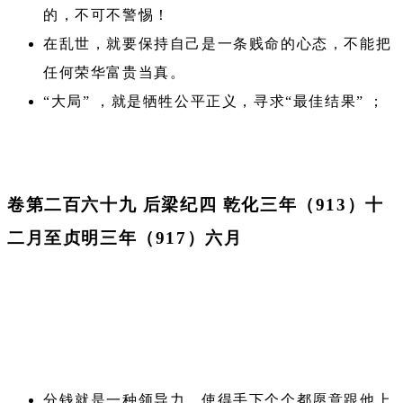
的，不可不警惕！
在乱世，就要保持自己是一条贱命的心态，不能把
任何荣华富贵当真。
“大局” ，就是牺牲公平正义，寻求“最佳结果” ；
卷第二百六十九 后梁纪四 乾化三年（913）十
二月至贞明三年（917）六月
分钱就是一种领导力，使得手下个个都愿意跟他上