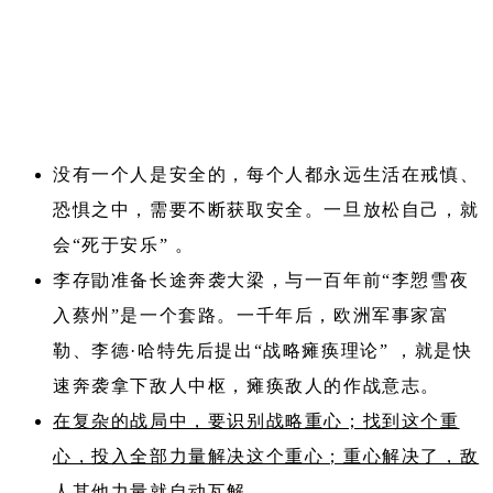
没有一个人是安全的，每个人都永远生活在戒慎、
恐惧之中，需要不断获取安全。一旦放松自己，就
会“死于安乐” 。
李存勖准备长途奔袭大梁，与一百年前“李愬雪夜
入蔡州”是一个套路。一千年后，欧洲军事家富
勒、李德·哈特先后提出“战略瘫痪理论” ，就是快
速奔袭拿下敌人中枢，瘫痪敌人的作战意志。
在复杂的战局中，要识别战略重心；找到这个重
心，投入全部力量解决这个重心；重心解决了，敌
人其他力量就自动瓦解。