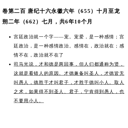
卷第二百 唐纪十六永徽六年（655）十月至龙
朔二年（662）七月，共6年10个月
宫廷政治就一个字——宠。宠爱，是一种感情；宫
廷政治，是一种感情政治。感情在，政治就在；感
情不在，政治就不在了
司马光说，才和德是两回事，但人们都通称为贤，
这就是看错人的原因。才德兼备叫圣人，才德皆无
叫愚人，德胜于才叫君子，才胜于德叫小人。取人
之术，如果得不到圣人、君子，宁肯得到愚人，也
不要用小人。