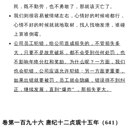
民，既不勤劳，也不勇敢了，那就该灭亡了。
我们则很容易被情绪左右，心情好的时候啥都行，
心情不好的时候就就地取材，找人找物发泄，谁碰
上算谁倒霉。
公司员工犯错，给公司造成损失的，不管损失多
大，只要不是故意破坏，都不会受到任何处罚，也
不影响年终分红和奖励。为什么呢？一方面，我们
也会犯错，公司应该允许犯错；另一方面更重要，
如果出错就要被罚，员工就会隐瞒，错误得不到纠
正，继续发展，直到“爆炸” ，那损失更大。
卷第一百九十六 唐纪十二贞观十五年（641）