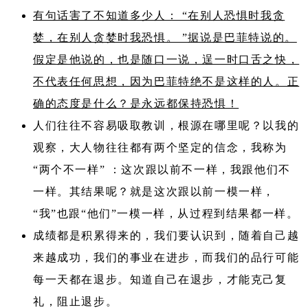
有句话害了不知道多少人： “在别人恐惧时我贪
婪，在别人贪婪时我恐惧。 ”据说是巴菲特说的。
假定是他说的，也是随口一说，逞一时口舌之快，
不代表任何思想，因为巴菲特绝不是这样的人。正
确的态度是什么？是永远都保持恐惧！
人们往往不容易吸取教训，根源在哪里呢？以我的
观察，大人物往往都有两个坚定的信念，我称为
“两个不一样” ：这次跟以前不一样，我跟他们不
一样。其结果呢？就是这次跟以前一模一样，
“我”也跟“他们”一模一样，从过程到结果都一样。
成绩都是积累得来的，我们要认识到，随着自己越
来越成功，我们的事业在进步，而我们的品行可能
每一天都在退步。知道自己在退步，才能克己复
礼，阻止退步。