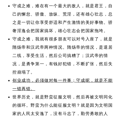
守成之难，难在有一个最大的敌人，就是君王，自
己的懈怠、骄傲、放纵、荒淫，还有雄心壮志，总
之是一切让你享受舒适和产生激情的美好事物。骄
奢淫逸会把国家搞坏，雄心壮志会把国家拖垮。
守成之难，我就有很多朋友可以对号入座了，就是
隋炀帝和汉武帝两种情况。隋炀帝的情况，是退居
二线，享受生活，然后公司搞糟了；汉武帝的情
况，是勇争第一，有钱好犯错，不断扩张，然后失
控崩塌了。
创业成功，必须做对每一件事；守成呢，就是不能
一错再错。
世界历史，就是野蛮征服文明，然后再被文明同化
的循环。野蛮为什么能征服文明？就是因为文明国
家的人民太安逸了，没有斗志了，勤劳勇敢的人