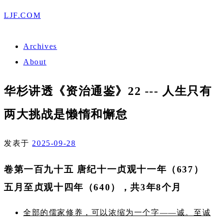
LJF.COM
Archives
About
华杉讲透《资治通鉴》22 --- 人生只有
两大挑战是懒惰和懈怠
发表于
2025-09-28
卷第一百九十五 唐纪十一贞观十一年（637）
五月至贞观十四年（640），共3年8个月
全部的儒家修养，可以浓缩为一个字——诚。至诚