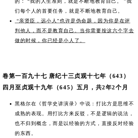
的： “我的人生准则，就是不断地教育自己。 ”我
们每个人的首要任务，就是不断地教育自己。
“亲贤臣，远小人”也许是伪命题，因为你是在评
判他人，而不是教育自己。当你需要按这六个字去
做的时候，你已经是小人了。
卷第一百九十七 唐纪十三贞观十七年（643）
四月至贞观十九年（645）五月，共2年2个月
黑格尔在《哲学史讲演录》中说：打比方是思维不
成熟的表现。用打比方来反驳，不是逻辑的说法，
也不归到概念，而是以经验的方式，直接反对经验
的东西。