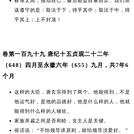
标准太高，感动自己，最后都是自暴自弃。我们应
该遵守的是：取法于下，得乎其中；取法于中，得
乎其上；上不封顶！
卷第一百九十九 唐纪十五贞观二十二年
（648）四月至永徽六年（655）九月，共7年6
个月
这样的大臣，唐玄宗得到了两个。他能得到，不是
他运气好，是他的品德好，他是什么样的人，他就
能得到什么样的人辅佐。
家族亲戚之间是否和睦，女主人是关键。
俗话说： “不怕领导讲原则，就怕领导没爱好。 ”