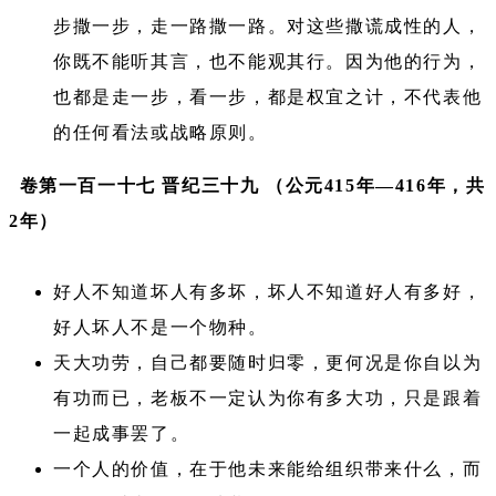
步撒一步，走一路撒一路。对这些撒谎成性的人，
你既不能听其言，也不能观其行。因为他的行为，
也都是走一步，看一步，都是权宜之计，不代表他
的任何看法或战略原则。
卷第一百一十七 晋纪三十九 （公元415年—416年，共
2年）
好人不知道坏人有多坏，坏人不知道好人有多好，
好人坏人不是一个物种。
天大功劳，自己都要随时归零，更何况是你自以为
有功而已，老板不一定认为你有多大功，只是跟着
一起成事罢了。
一个人的价值，在于他未来能给组织带来什么，而