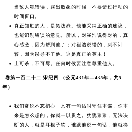
当敌人犯错误，露出败象的时候，不要错过行动的
时间窗口。
真正知胜的人，是拓跋焘。他能采纳正确的建议，
也能识别错误的意见。所以，对崔浩说得对的，真
心感激，因为帮到他了；对崔浩说错的，则不计
较，因为误导不了他。这是真正的英主！
士可杀，不可辱。任何时候要注意尊重他人。
卷第一百二十二 宋纪四 （公元431年—435年，共5
年）
我们常说不忘初心，又有一句话叫守住本谋，你本
来是怎么想的，你就一以贯之。犹犹豫豫，无法决
断的人，就是耳根子软，谁跟他说一句话，他就稀