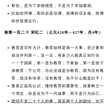
祭祀，是为了崇德报恩，不是为了求福避祸。
比如你拜佛，那你必是信佛，按佛的话去做，按佛
的价值观去行。
卷第一百二十 宋纪二 （公元424年—427年，共4年）
教育是百年大计，教育始终是第一大事，至少要和
创业并列第一，这一点，有多少人能真正知行合
一！于国家，第一是办教育；于家族，第一是抓子
弟教育；于公司，办企业就是办教育。因为没有教
育，就没有传承；没有教育，你干什么都是白干！
要真正提高认识，懂得教育的重要性，就要树立一
个理念，你是在为下一代做事，而不是只为自己。
团结不是二十个人的事，甚至两个人的团结，也不