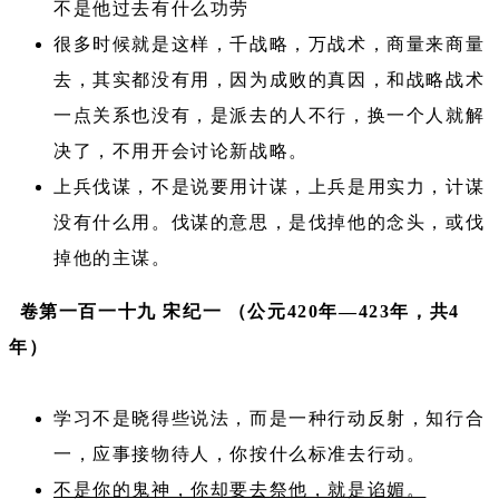
不是他过去有什么功劳
很多时候就是这样，千战略，万战术，商量来商量
去，其实都没有用，因为成败的真因，和战略战术
一点关系也没有，是派去的人不行，换一个人就解
决了，不用开会讨论新战略。
上兵伐谋，不是说要用计谋，上兵是用实力，计谋
没有什么用。伐谋的意思，是伐掉他的念头，或伐
掉他的主谋。
卷第一百一十九 宋纪一 （公元420年—423年，共4
年）
学习不是晓得些说法，而是一种行动反射，知行合
一，应事接物待人，你按什么标准去行动。
不是你的鬼神，你却要去祭他，就是谄媚。