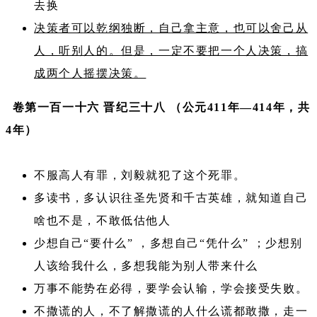
去换
决策者可以乾纲独断，自己拿主意，也可以舍己从
人，听别人的。但是，一定不要把一个人决策，搞
成两个人摇摆决策。
卷第一百一十六 晋纪三十八 （公元411年—414年，共
4年）
不服高人有罪，刘毅就犯了这个死罪。
多读书，多认识往圣先贤和千古英雄，就知道自己
啥也不是，不敢低估他人
少想自己“要什么” ，多想自己“凭什么” ；少想别
人该给我什么，多想我能为别人带来什么
万事不能势在必得，要学会认输，学会接受失败。
不撒谎的人，不了解撒谎的人什么谎都敢撒，走一