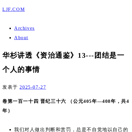
LJF.COM
Archives
About
华杉讲透《资治通鉴》13---团结是一
个人的事情
发表于
2025-07-27
卷第一百一十四 晋纪三十六 （公元405年—408年，共4
年）
我们对人做出判断和赏罚，总是不自觉地以自己的