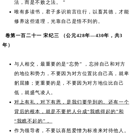
法，而是不败之法。 ”
唯有多读书，君子多识前言往行，以畜其德，才能
修养这些道理，光靠自己是悟不到的。
卷第一百二十一 宋纪三 （公元428年—430年，共3
年）
与人相交，最重要的是“忘势” ，忘掉自己和对方
的地位和势力，不要因为对方位置比自己高，就卑
躬屈膝；更重要的是，不要因为对方地位比自己
低，就盛气凌人。
对上有礼，对下有恩，是我们要学到的。还有一个
背后的根本，就是不要把人分成“我瞧得起的”和
“我瞧不起的” 。
作为领导者，不要以喜怒爱憎为标准来对待他人。