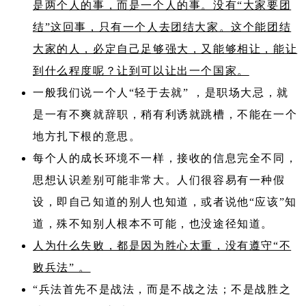
是两个人的事，而是一个人的事。没有“大家要团
结”这回事，只有一个人去团结大家。这个能团结
大家的人，必定自己足够强大，又能够相让，能让
到什么程度呢？让到可以让出一个国家。
一般我们说一个人“轻于去就” ，是职场大忌，就
是一有不爽就辞职，稍有利诱就跳槽，不能在一个
地方扎下根的意思。
每个人的成长环境不一样，接收的信息完全不同，
思想认识差别可能非常大。人们很容易有一种假
设，即自己知道的别人也知道，或者说他“应该”知
道，殊不知别人根本不可能，也没途径知道。
人为什么失败，都是因为胜心太重，没有遵守“不
败兵法” 。
“兵法首先不是战法，而是不战之法；不是战胜之