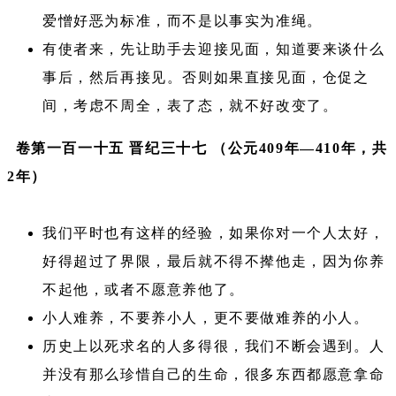
爱憎好恶为标准，而不是以事实为准绳。
有使者来，先让助手去迎接见面，知道要来谈什么
事后，然后再接见。否则如果直接见面，仓促之
间，考虑不周全，表了态，就不好改变了。
卷第一百一十五 晋纪三十七 （公元409年—410年，共
2年）
我们平时也有这样的经验，如果你对一个人太好，
好得超过了界限，最后就不得不撵他走，因为你养
不起他，或者不愿意养他了。
小人难养，不要养小人，更不要做难养的小人。
历史上以死求名的人多得很，我们不断会遇到。人
并没有那么珍惜自己的生命，很多东西都愿意拿命