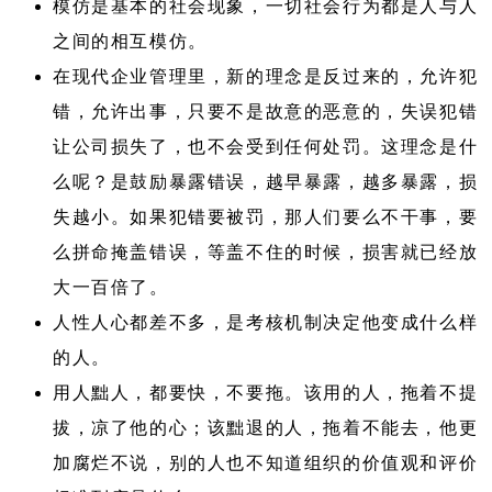
模仿是基本的社会现象，一切社会行为都是人与人
之间的相互模仿。
在现代企业管理里，新的理念是反过来的，允许犯
错，允许出事，只要不是故意的恶意的，失误犯错
让公司损失了，也不会受到任何处罚。这理念是什
么呢？是鼓励暴露错误，越早暴露，越多暴露，损
失越小。如果犯错要被罚，那人们要么不干事，要
么拼命掩盖错误，等盖不住的时候，损害就已经放
大一百倍了。
人性人心都差不多，是考核机制决定他变成什么样
的人。
用人黜人，都要快，不要拖。该用的人，拖着不提
拔，凉了他的心；该黜退的人，拖着不能去，他更
加腐烂不说，别的人也不知道组织的价值观和评价