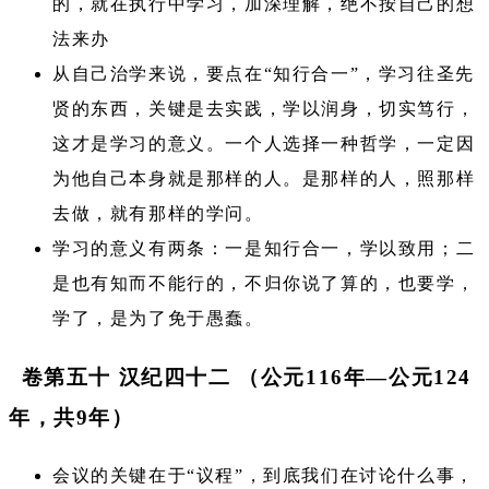
的，就在执行中学习，加深理解，绝不按自己的想
法来办
从自己治学来说，要点在“知行合一”​，学习往圣先
贤的东西，关键是去实践，学以润身，切实笃行，
这才是学习的意义。一个人选择一种哲学，一定因
为他自己本身就是那样的人。是那样的人，照那样
去做，就有那样的学问。
学习的意义有两条：一是知行合一，学以致用；二
是也有知而不能行的，不归你说了算的，也要学，
学了，是为了免于愚蠢。
卷第五十 汉纪四十二 （公元116年—公元124
年，共9年）
会议的关键在于“议程”​，到底我们在讨论什么事，