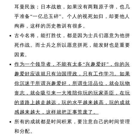
耳曼民族；日本战败，如果没有两颗原子弹，也几
乎准备“一亿总玉碎”。个人的视死如归，却要他人
殉葬，这样的历史教训有很多。
古今名将，能打胜仗，都是因为士兵们愿意为他拼
死作战。而士兵之所以愿意拼死，能发财也是重要
因素。
作为一个领导者，不能有太多“兴趣爱好”，你的兴
趣爱好应该就只有治国理政，只有工作学习。如果
你沉迷于所谓兴趣爱好，所谓生活品位，就会玩物
丧志，就会吸引来一大堆陪你玩的玩家弄臣，在玩
的道路上越走越远，玩的水平越来越高，玩的成就
感越来越大，这样就把正事荒废了。
所有的成就都是时间积累，要注意自己的时间管理
和分配。