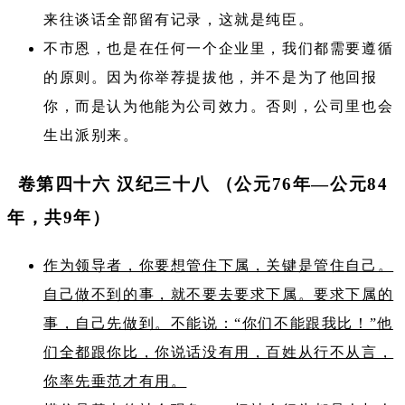
来往谈话全部留有记录，这就是纯臣。
不市恩，也是在任何一个企业里，我们都需要遵循
的原则。因为你举荐提拔他，并不是为了他回报
你，而是认为他能为公司效力。否则，公司里也会
生出派别来。
卷第四十六 汉纪三十八 （公元76年—公元84
年，共9年）
作为领导者，你要想管住下属，关键是管住自己。
自己做不到的事，就不要去要求下属。要求下属的
事，自己先做到。不能说：​“你们不能跟我比！”他
们全都跟你比，你说话没有用，百姓从行不从言，
你率先垂范才有用。