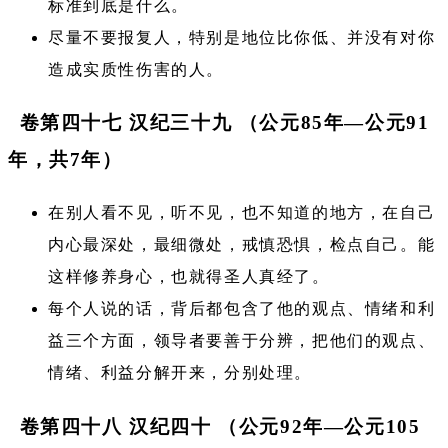
标准到底是什么。
尽量不要报复人，特别是地位比你低、并没有对你
造成实质性伤害的人。
卷第四十七 汉纪三十九 （公元85年—公元91
年，共7年）
在别人看不见，听不见，也不知道的地方，在自己
内心最深处，最细微处，戒慎恐惧，检点自己。能
这样修养身心，也就得圣人真经了。
每个人说的话，背后都包含了他的观点、情绪和利
益三个方面，领导者要善于分辨，把他们的观点、
情绪、利益分解开来，分别处理。
卷第四十八 汉纪四十 （公元92年—公元105