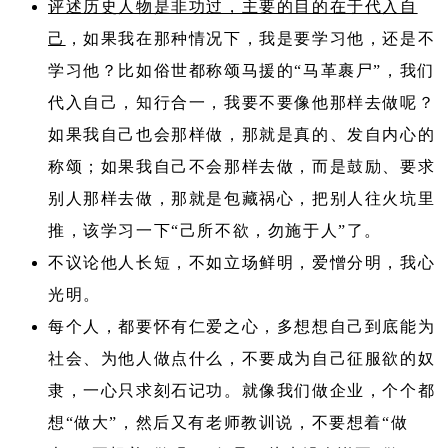
评述历史人物是非功过，主要的目的在于代入自
己
，如果我在那种情况下，我是要学习他，还是不
学习他？比如俗世都称颂马援的“马革裹尸”，我们
代入自己，知行合一，我要不要像他那样去做呢？
如果我自己也会那样做，那就是真的、发自内心的
称颂；如果我自己不会那样去做，而是鼓励、要求
别人那样去做，那就是包藏祸心，把别人往火坑里
推，该学习一下“己所不欲，勿施于人”了。
不议论他人长短，不如立场鲜明，爱憎分明，我心
光明。
每个人，都要怀有仁爱之心，多想想自己到底能为
社会、为他人做点什么，不要成为自己征服欲的奴
隶，一心只求刻石记功。就像我们做企业，个个都
想“做大”，然后又有老师教训说，不要想着“做