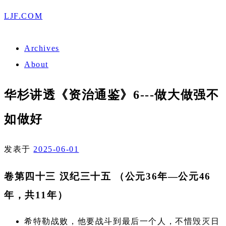
LJF.COM
Archives
About
华杉讲透《资治通鉴》6---做大做强不
如做好
发表于
2025-06-01
卷第四十三 汉纪三十五 （公元36年—公元46
年，共11年）
希特勒战败，他要战斗到最后一个人，不惜毁灭日