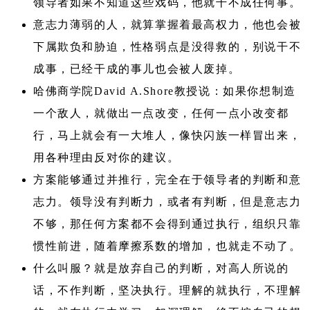
领导者如果不知道这些戏码，他就干不成任何事。
意志力薄弱的人，就算掌握着最高权力，他也会被
下属欺负和胁迫，性格弱点是没得救的，别说干不
成事，已经干成的事儿也会被人废掉。
哈佛商学院David A.Shore教授说：如果你想制造
一个敌人，就做出一点改变，任何一点小改变都
行，马上就会有一大堆人，像快闪族一样冒出来，
用各种理由反对你的建议。
方案能够通过并推行，完全在于领导者的判断和意
志力。领导没有判断力，或者有判断，但是意志力
不够，那任何方案都不会得到通过执行，组织只靠
惯性前进，随着摩擦系数的增加，也就走不动了。
什么叫服？就是放弃自己的判断，对高人所说的
话，不作判断，坚决执行。理解的就执行，不理解