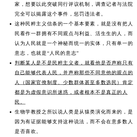
家，想要以此突破同行评议机制，调查记者与法院
完全可以揭露这个事件，惩罚违法者。
这种民粹主义信条的一个基本要素，就是没有把人
民看作一群拥有不同观点与利益、活生生的人，而
认为人民就是一个神秘而统一的实体，只有单一的
意志，也就是“人民的意志”
判断某人是不是民粹主义者，就看他是否声称只有
自己能够代表人民，并声称那些不同意他的观点的
人（国家官僚制度、少数群体甚至多数选民）肯定
都是为虚假意识所迷惑，或者根本不是真正的人
民。
生物学教授之所以说人类是从猿类演化而来的，是
因为有证据能够支持这种说法，而不会在意多数人
是否喜欢。