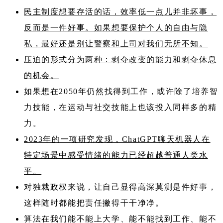
民主制度想要存活的话，效率低一点儿并非坏事，
反而是一件好事。如果想要保护个人的自由与隐
私，最好还是别让警察和上司对我们无所不知。
压迫的形式分为两种：剥夺改变的能力和剥夺休息
的机会。
如果想在2050年仍然找得到工作，或许除了培养智
力技能，在运动与社交技能上也该投入同样多的精
力。
2023年的一项研究发现，ChatGPT聊天机器人在
特定场景中感受情绪的能力已经超越普通人类水
平。
对独裁政权来说，让自己显得高深莫测是件好事，
这样随时都能把责任撇得干干净净。
算法在我们能不能上大学、能不能找到工作、能不