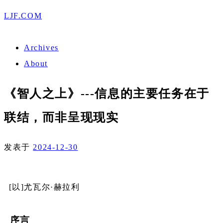
LJF.COM
Archives
About
《智人之上》---信息的主要任务在于
联结，而非呈现现实
发表于
2024-12-30
[以]尤瓦尔·赫拉利
序言