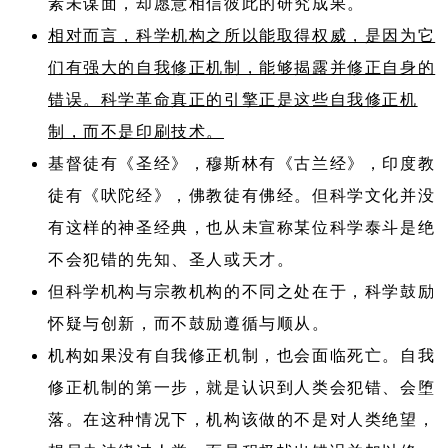
素未谋面，却愿意相信彼此的研究成果。
相对而言，科学机构之所以能取得权威，是因为它
们有强大的自我修正机制，能够揭露并修正自身的
错误。科学革命真正的引擎正是这些自我修正机
制，而不是印刷技术。
基督徒有《圣经》​，穆斯林有《古兰经》​，印度教
徒有《吠陀经》​，佛教徒有佛经。但科学文化并没
有这样的神圣经典，也从未宣称某位科学泰斗是绝
不会犯错的先知、圣人或天才。
但科学机构与宗教机构的不同之处在于，科学鼓励
怀疑与创新，而不鼓励遵循与顺从。
机构如果没有自我修正机制，也会面临死亡。自我
修正机制的第一步，就是认识到人类会犯错、会堕
落。在这种情况下，机构该做的不是对人类绝望，