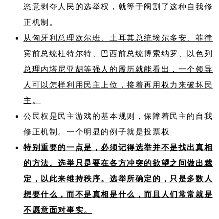
恣意剥夺人民的选举权，就等于阉割了这种自我修
正机制。
从匈牙利总理欧尔班、土耳其总统埃尔多安、菲律
宾前总统杜特尔特、巴西前总统博索纳罗、以色列
总理内塔尼亚胡等强人的履历就能看出，一个领导
人可以怎样利用民主上位，接着再用权力来破坏民
主。
公民权是民主游戏的基本规则，保障着民主的自我
修正机制。一个明显的例子就是投票权
特别重要的一点是，必须记得选举并不是找出真相
的方法。选举只是要在各方冲突的欲望之间做出裁
定，以此来维持秩序。选举所确定的，只是多数人
想要什么，而不是真相是什么，而且人们常常就是
不愿意面对事实。