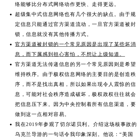
络能够比分布式网络动作更快、走得更远。
超级集中式信息网络也有几个很大的缺点。由于规
定信息只能通过官方渠道流动，一旦官方渠道被封
锁，信息就没有其他传播方式。
官方渠道被封锁的一个常见原因是出现了某些坏消
息，而下属感到担心害怕，不想让上级知道。
官方渠道无法传递信息的另一个常见原因则是希望
维持秩序。由于极权信息网络的主要目的是创造秩
序，而不是找出真相，所以如果出现令人震惊的信
息，可能对社会秩序造成破坏，极权政权往往就会
把信息压下来。因为中央控制着所有信息渠道，要
做到这一点相对容易。
我在2019年参观了切尔诺贝利。介绍这场核事故的
乌克兰导游的一句话令我印象深刻。他说：“美国