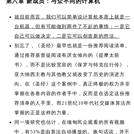
第六章 新成员：与众不同的计算机
就目前而言，我们可以简单说计算机本质上就是一
台机器，但有可能做到两件了不起的事情：一是它
自己可以做决定，二是它可以创造新的想法。
别忘了，《圣经》最早也就是一份推荐阅读清单。
通过推荐基督徒阅读有厌女倾向的《提摩太前
书》，而不是比较宽容的《保罗与特克拉行传》，
亚大纳西主教与其他教父就改变了历史的演进方
向。在《圣经》这个案例中，真正终极的权力并非
掌握在各卷内容的作者手中，反而是在选定这份推
荐清单的人手里。而21世纪10年代社交媒体算法所
掌握的正是这样的力量。
同一项研究也估计，在缅甸民众观看的所有视频
中，有53%是由算法自动播放的。换句话说，并不