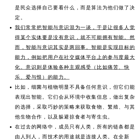
是民众选择自己要看什么，而是算法为他们做了决
定。
我们常常把智能与意识混为一谈，于是让很多人觉
得某个实体要是没有意识，就不可能拥有智能。然
而，智能与意识其实是两回事。智能是实现目标的
能力，例如把用户在社交媒体平台上的参与度最大
化。意识则是体验各种主观感受（比如痛苦、快
乐、爱与恨）的能力。
比如，细菌与植物明显不具备任何意识，但它们能
表现出智能。它们会从环境中收集信息，做出复杂
的选择，采取巧妙的策略来获取食物、繁殖、与其
他生物合作，以及躲避掠食者与寄生虫。
在过去的网络中，成员只有人类，所有的链条都是
由人到人，而技术的用途就是连接人类。在全新