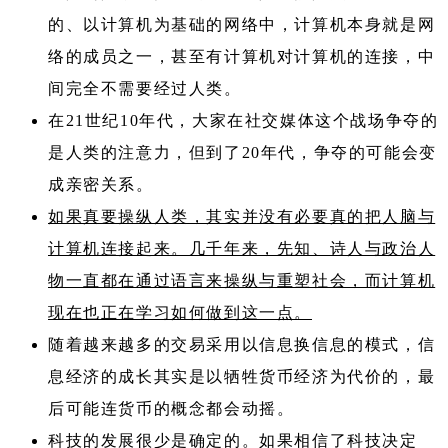
的、以计算机为基础的网络中，计算机本身就是网
络的成员之一，甚至有计算机对计算机的连接，中
间完全不需要经过人类。
在21世纪10年代，大家在社交媒体这个战场争夺的
是人类的注意力，但到了20年代，争夺的可能会变
成亲密关系。
如果真要操纵人类，其实并没有必要真的把人脑与
计算机连接起来。几千年来，先知、诗人与政治人
物一直都在通过语言来操纵与重塑社会，而计算机
现在也正在学习如何做到这一点。
随着越来越多的交易采用以信息换信息的模式，信
息经济的成长其实是以牺牲货币经济为代价的，最
后可能连货币的概念都会动摇。
科技的发展很少是确定的。如果相信了科技决定