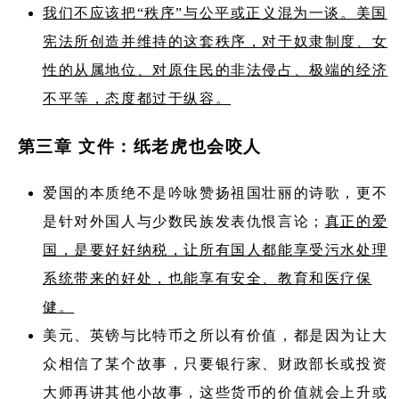
我们不应该把“秩序”与公平或正义混为一谈。美国
宪法所创造并维持的这套秩序，对于奴隶制度、女
性的从属地位、对原住民的非法侵占、极端的经济
不平等，态度都过于纵容。
第三章 文件：纸老虎也会咬人
爱国的本质绝不是吟咏赞扬祖国壮丽的诗歌，更不
是针对外国人与少数民族发表仇恨言论；
真正的爱
国，是要好好纳税，让所有国人都能享受污水处理
系统带来的好处，也能享有安全、教育和医疗保
健。
美元、英镑与比特币之所以有价值，都是因为让大
众相信了某个故事，只要银行家、财政部长或投资
大师再讲其他小故事，这些货币的价值就会上升或