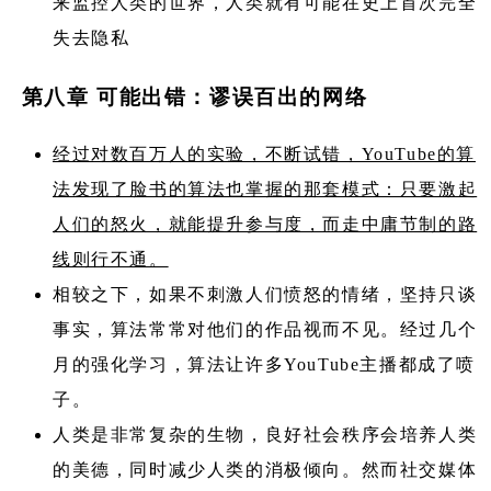
来监控人类的世界，人类就有可能在史上首次完全
失去隐私
第八章 可能出错：谬误百出的网络
经过对数百万人的实验，不断试错，YouTube的算
法发现了脸书的算法也掌握的那套模式：只要激起
人们的怒火，就能提升参与度，而走中庸节制的路
线则行不通。
相较之下，如果不刺激人们愤怒的情绪，坚持只谈
事实，算法常常对他们的作品视而不见。经过几个
月的强化学习，算法让许多YouTube主播都成了喷
子。
人类是非常复杂的生物，良好社会秩序会培养人类
的美德，同时减少人类的消极倾向。然而社交媒体