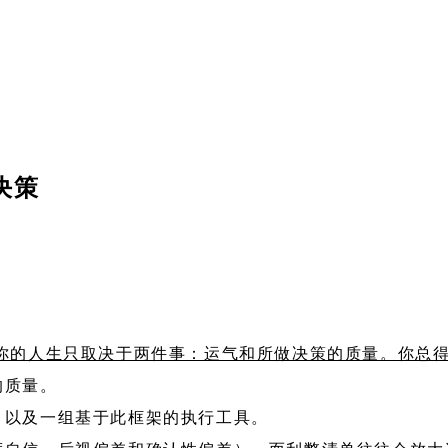
决策
你的人生只取决于两件事：运气和所做决策的质量。你总
的质量。
，以及一组基于此框架的执行工具。