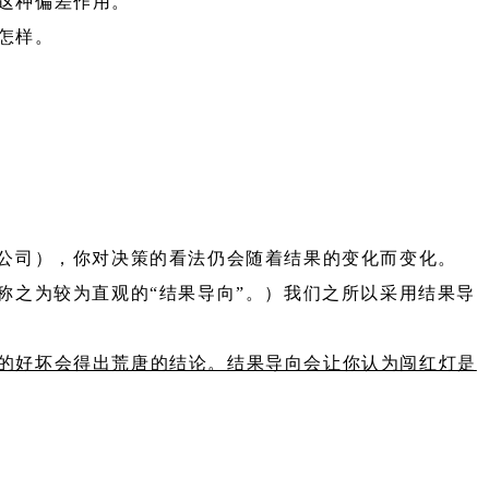
这种偏差作用。
怎样。
新公司），你对决策的看法仍会随着结果的变化而变化。
称之为较为直观的“结果导向”。）我们之所以采用结果导
的好坏会得出荒唐的结论。结果导向会让你认为闯红灯是