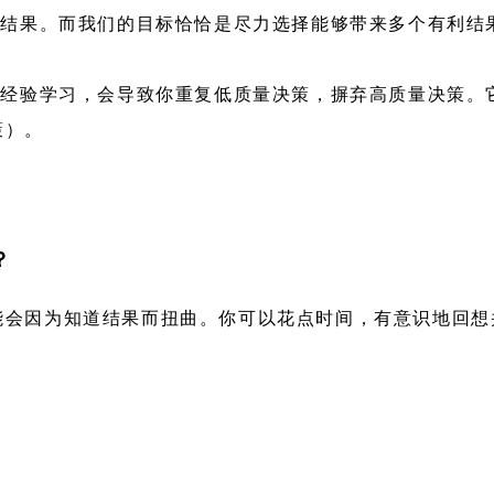
）结果。而我们的目标恰恰是尽力选择能够带来多个有利结
碍经验学习，会导致你重复低质量决策，摒弃高质量决策。
策）。
？
能会因为知道结果而扭曲。你可以花点时间，有意识地回想