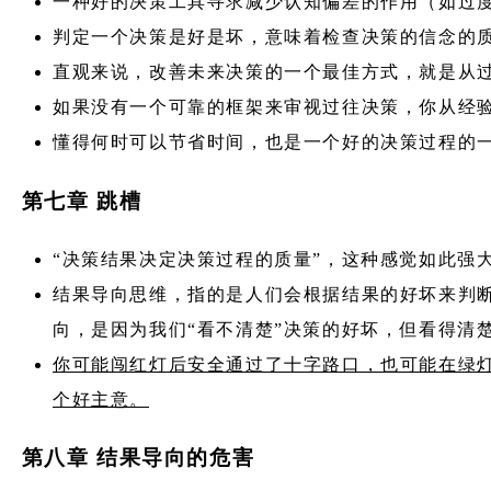
一种好的决策工具寻求减少认知偏差的作用（如过
判定一个决策是好是坏，意味着检查决策的信念的
直观来说，改善未来决策的一个最佳方式，就是从
如果没有一个可靠的框架来审视过往决策，你从经
懂得何时可以节省时间，也是一个好的决策过程的
第七章 跳槽
“决策结果决定决策过程的质量”，这种感觉如此强
结果导向思维，指的是人们会根据结果的好坏来判断
向，是因为我们“看不清楚”决策的好坏，但看得清
你可能闯红灯后安全通过了十字路口，也可能在绿
个好主意。
第八章 结果导向的危害