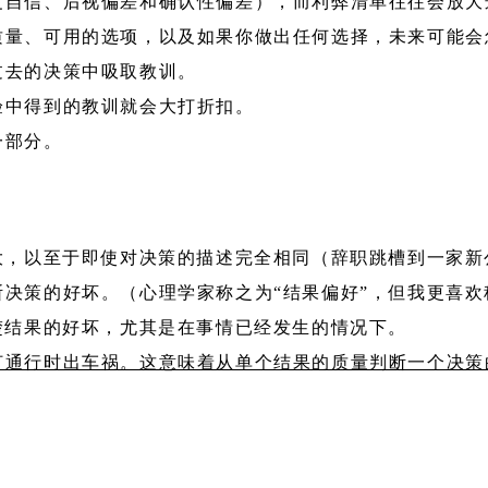
度自信、后视偏差和确认性偏差），而利弊清单往往会放大
质量、可用的选项，以及如果你做出任何选择，未来可能会
过去的决策中吸取教训。
验中得到的教训就会大打折扣。
一部分。
大，以至于即使对决策的描述完全相同（辞职跳槽到一家
决策的好坏。（心理学家称之为“结果偏好”，但我更喜欢
楚结果的好坏，尤其是在事情已经发生的情况下。
灯通行时出车祸。这意味着从单个结果的质量判断一个决策