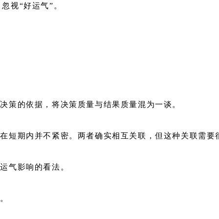
忽视“好运气”。
出决策的依据，将决策质量与结果质量混为一谈。
系在短期内并不紧密。两者确实相互关联，但这种关联需要
对运气影响的看法。
量。