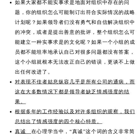
如果大家都不能实事求是地面对组织中存在的问
题，你的组织怎么可能制订出符合实际情况的战略
计划呢？如果领导者们没有勇气和自信解决组织中
的冲突，或者是提出善意的批评，整个组织怎么可
能建立一种实事求是的文化呢？如果一个小组的成
员都不能坦率地承认自己对很多问题都没有答案，
这个小组就根本无法改正自己的错误，更谈不上做
出任何改进了。
对表现不佳者姑息纵容几乎是所有公司的通病，而
这在大多数情况下都是领导者缺乏情感强度的结
果。
根据多年的工作经验以及对许多组织的观察，我们
总结出了情感强度的四个核心特质。
真诚
在心理学当中，“真诚”这个词的含义非常简