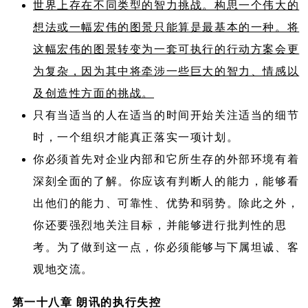
世界上存在不同类型的智力挑战。构思一个伟大的
想法或一幅宏伟的图景只能算是最基本的一种。将
这幅宏伟的图景转变为一套可执行的行动方案会更
为复杂，因为其中将牵涉一些巨大的智力、情感以
及创造性方面的挑战。
只有当适当的人在适当的时间开始关注适当的细节
时，一个组织才能真正落实一项计划。
你必须首先对企业内部和它所生存的外部环境有着
深刻全面的了解。你应该有判断人的能力，能够看
出他们的能力、可靠性、优势和弱势。除此之外，
你还要强烈地关注目标，并能够进行批判性的思
考。为了做到这一点，你必须能够与下属坦诚、客
观地交流。
第一十八章 朗讯的执行失控