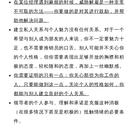
在某位经理遇到麻烦的时候，威胁解雇是一种非常
不可取的方法——你要做的是对其进行鼓励，并帮
助他解决问题。
建立私人关系与个人魅力没有任何关系。对于一个
希望与别人成为朋友的人来说，你不一定要魅力十
足，也不需要推销员的口舌。别人可能并不关心你
的个人性格，但你需要表现出足够开放的胸襟和积
极的态度，轻松随和的态度，再加上一丝幽默感。
你需要证明的只有一点：你关心那些为你工作的
人。只要能做到这一点，无论个人的性格如何，你
都能与别人建立良好的个人关系。
领导者的个人参与、理解和承诺是克服这种消极
（在很多情况下甚至是积极的）抵触情绪的必要条
件。