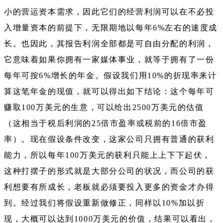
小的营运资本需求，因此它们的经营利润可以在不必投
入增量资本的前提下，无限期地以每年6%左右的速度成
长。也因此，其报告利润全部都是可自由分配的利润，
它意味着如果你拥有一家媒体事业，就等于拥有了一份
每年可按6%增长的年金。假设我们用10%的折现率来计
算这笔年金的现值，就可以得出如下结论：这个每年可
赚取100万美元的生意，可以给出2500万美元的估值
（这相当于税后利润的25倍市盈率或税前的16倍市盈
率）。现在假设条件改变，这家公司只拥有普通的获利
能力，所以每年100万美元的获利只能上上下下起伏，
这种打摆子的形式就是大部分公司的状况，而公司的获
利想要有所成长，老板就必须要投入更多的资金才办得
到。经过我们将假设重新做修正，同样以10%加以折
现，大概可以达到1000万美元的价值，结果可以看出，