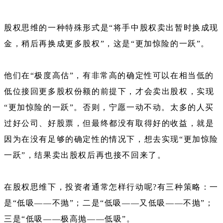
股权思维的一种特殊形式是“将手中股权卖出暂时换成现
金，稍后再换成更多股权”，这是“更加惊险的一跃”。
他们在“极度高估”，有非常高的确定性可以在相当低的
低位接回更多股权份额的前提下，才会卖出股权，实现
“更加惊险的一跃”。否则，宁愿一动不动。太多的人买
过好公司、好股票，但最终都没有取得好的收益，就是
因为在没有足够的确定性的情况下，想去实现“更加惊险
一跃”，结果卖出股权后再也接不回来了。
在股权思维下，投资者通常怎样行动呢?有三种策略：一
是“低吸——不抛”；二是“低吸——又低吸——不抛”；
三是“低吸——极高抛——低吸”。