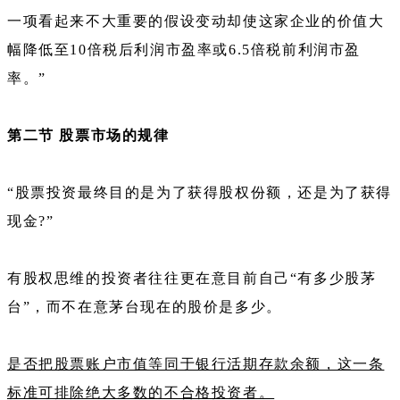
一项看起来不大重要的假设变动却使这家企业的价值大
幅降低至10倍税后利润市盈率或6.5倍税前利润市盈
率。”
第二节 股票市场的规律
“股票投资最终目的是为了获得股权份额，还是为了获得
现金?”
有股权思维的投资者往往更在意目前自己“有多少股茅
台”，而不在意茅台现在的股价是多少。
是否把股票账户市值等同于银行活期存款余额，这一条
标准可排除绝大多数的不合格投资者。