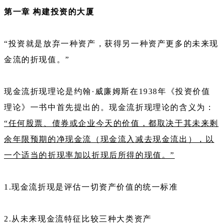
第一章 构建投资的大厦
“投资就是放弃一种资产，获得另一种资产更多的未来现
金流的折现值。”
现金流折现理论是约翰·威廉姆斯在1938年《投资价值
理论》一书中首先提出的。现金流折现理论的含义为：
“任何股票、债券或企业今天的价值，都取决于其未来剩
余年限预期的净现金流（现金流入减去现金流出），以
一个适当的折现率加以折现后所得的现值。”
1.现金流折现是评估一切资产价值的统一标准
2.从未来现金流特征比较三种大类资产