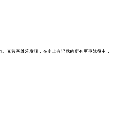
力。克劳塞维茨发现，在史上有记载的所有军事战役中，