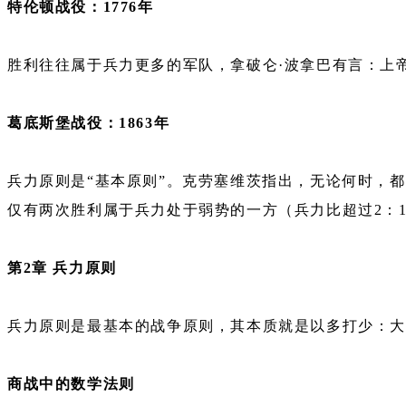
特伦顿战役：1776年
胜利往往属于兵力更多的军队，拿破仑·波拿巴有言：上
葛底斯堡战役：1863年
兵力原则是“基本原则”。克劳塞维茨指出，无论何时，
仅有两次胜利属于兵力处于弱势的一方（兵力比超过2：
第2章 兵力原则
兵力原则是最基本的战争原则，其本质就是以多打少：
商战中的数学法则