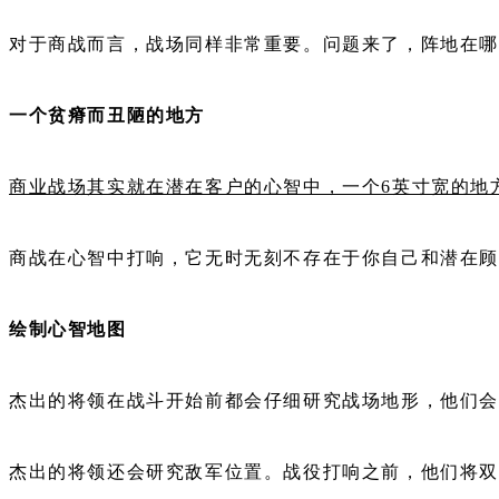
对于商战而言，战场同样非常重要。问题来了，阵地在
一个贫瘠而丑陋的地方
商业战场其实就在潜在客户的心智中，一个6英寸宽的地
商战在心智中打响，它无时无刻不存在于你自己和潜在
绘制心智地图
杰出的将领在战斗开始前都会仔细研究战场地形，他们
杰出的将领还会研究敌军位置。战役打响之前，他们将