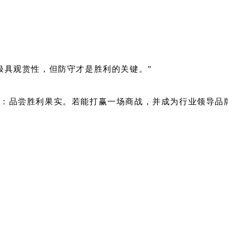
极具观赏性，但防守才是胜利的关键。”
：品尝胜利果实。若能打赢一场商战，并成为行业领导品