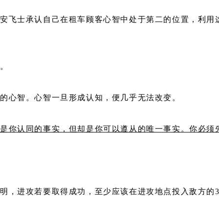
安飞士承认自己在租车顾客心智中处于第二的位置，利用
知。
人的心智。心智一旦形成认知，便几乎无法改变。
不是你认同的事实，但却是你可以遵从的唯一事实。你必须
明，进攻若要取得成功，至少应该在进攻地点投入敌方的