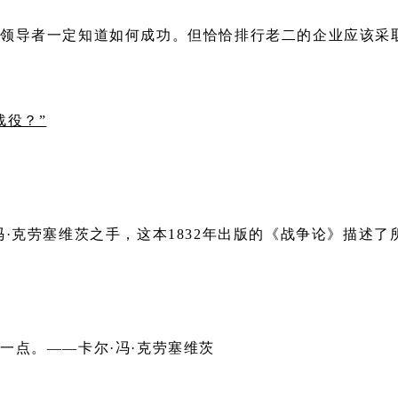
领导者一定知道如何成功。但恰恰排行老二的企业应该采
战役？”
·克劳塞维茨之手，这本1832年出版的《战争论》描述
一点。——卡尔·冯·克劳塞维茨