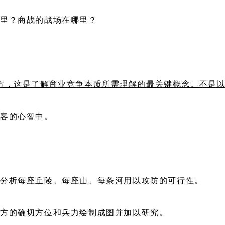
哪里？商战的战场在哪里？
方，这是了解商业竞争本质所需理解的最关键概念。不是
顾客的心智中。
会分析每座丘陵、每座山、每条河用以攻防的可行性。
双方的确切方位和兵力绘制成图并加以研究。