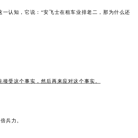
这一认知，它说：“安飞士在租车业排老二，那为什么还
先接受这个事实，然后再来应对这个事实。
3倍兵力。