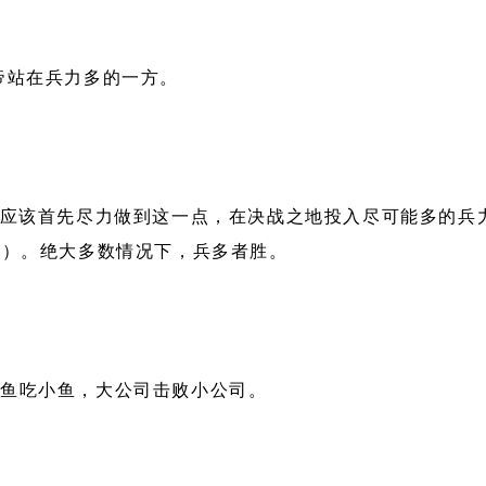
帝站在兵力多的一方。
都应该首先尽力做到这一点，在决战之地投入尽可能多的兵
1）。绝大多数情况下，兵多者胜。
大鱼吃小鱼，大公司击败小公司。