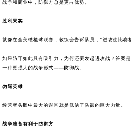
战争和商业中，防御方总是更占优势。
胜利果实
就像在全美橄榄球联赛，教练会告诉队员，“进攻使比赛
如果防守如此具有吸引力，为何还要发起进攻战？答案是
一种更强大的战争形式——防御战。
勿逞英雄
经营者头脑中最大的误区就是低估了防御的巨大力量。
战争准备有利于防御方