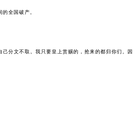
间的全国破产。
自己分文不取。我只要皇上赏赐的，抢来的都归你们。因