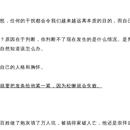
愤怒，任何的干扰都会令我们越来越远离本质的目的，而自
？原因在于判断，你判断不了现在发生的是什么情况。是
你自然知道该怎么办。
者自己的人格和胸怀。
就要把发条给他紧一紧，因为松懈就会失败。
老百姓做了炮灰填了万人坑，被搞得家破人亡，他还是崇拜