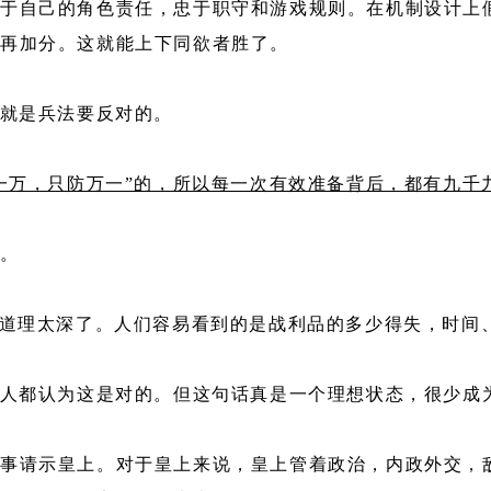
忠于自己的角色责任，忠于职守和游戏规则。在机制设计上
再加分。这就能上下同欲者胜了。
念就是兵法要反对的。
一万，只防万一”的，所以每一次有效准备背后，都有九千
了。
个道理太深了。人们容易看到的是战利品的多少得失，时间
人人都认为这是对的。但这句话真是一个理想状态，很少成
事请示皇上。对于皇上来说，皇上管着政治，内政外交，