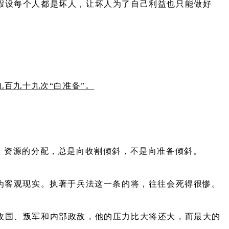
假设每个人都是坏人，让坏人为了自己利益也只能做好
九百九十九次“白准备”。
、资源的分配，总是向收割倾斜，不是向准备倾斜。
为客观现实。执著于兵法这一条的将，往往会死得很惨。
敌国、叛军和内部政敌，他的压力比大将还大，而最大的