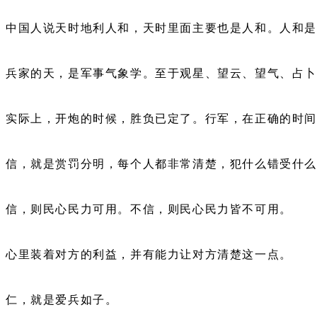
中国人说天时地利人和，天时里面主要也是人和。人和是
兵家的天，是军事气象学。至于观星、望云、望气、占
实际上，开炮的时候，胜负已定了。行军，在正确的时
信，就是赏罚分明，每个人都非常清楚，犯什么错受什
信，则民心民力可用。不信，则民心民力皆不可用。
心里装着对方的利益，并有能力让对方清楚这一点。
仁，就是爱兵如子。