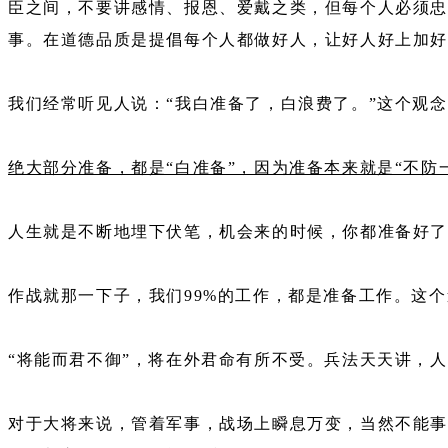
臣之间，不要讲感情、报恩、爱戴之类，但每个人必须
事。在道德品质是提倡每个人都做好人，让好人好上加好
我们经常听见人说：“我白准备了，白浪费了。”这个观
绝大部分准备，都是“白准备”，因为准备本来就是“不防
人生就是不断地埋下伏笔，机会来的时候，你都准备好
作战就那一下子，我们99%的工作，都是准备工作。这
“将能而君不御”，将在外君命有所不受。兵法天天讲，
对于大将来说，管着军事，战场上瞬息万变，当然不能事