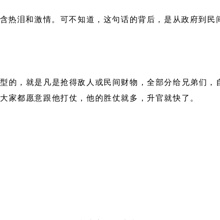
饱含热泪和激情。可不知道，这句话的背后，是从政府到民
型的，就是凡是抢得敌人或民间财物，全部分给兄弟们，
样大家都愿意跟他打仗，他的胜仗就多，升官就快了。