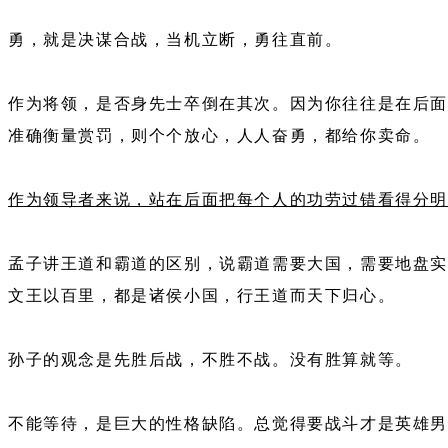
勇，就是决谋合战，当机立断，勇往直前。
作为将领，是否身先士卒倒在其次。因为你往往是在后面
准确衡量赏罚，则个个放心，人人奋勇，都给你卖命。
作为领导者来说，站在后面把每个人的功劳过错看得分
孟子讲王道和霸道的区别，说霸道需要大国，需要地盘实
文王以百里，都是诸侯小国，行王道而天下归心。
孙子的观念是先胜后战，不胜不战。没有胜算就等。
不能等待，是巨大的性格缺陷。总觉得要战斗才是英雄