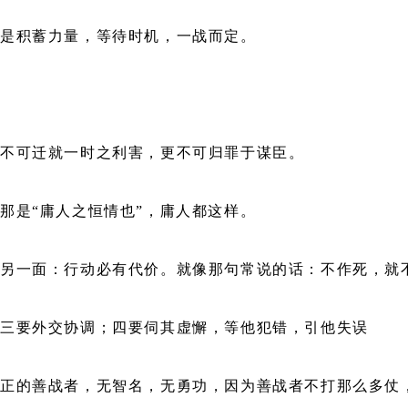
而是积蓄力量，等待时机，一战而定。
，不可迁就一时之利害，更不可归罪于谋臣。
那是“庸人之恒情也”，庸人都这样。
的另一面：行动必有代价。就像那句常说的话：不作死，就
；三要外交协调；四要伺其虚懈，等他犯错，引他失误
正的善战者，无智名，无勇功，因为善战者不打那么多仗