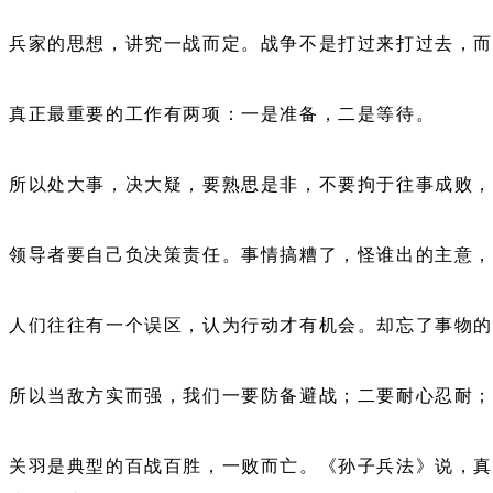
兵家的思想，讲究一战而定。战争不是打过来打过去，
真正最重要的工作有两项：一是准备，二是等待。
所以处大事，决大疑，要熟思是非，不要拘于往事成败
领导者要自己负决策责任。事情搞糟了，怪谁出的主意，
人们往往有一个误区，认为行动才有机会。却忘了事物
所以当敌方实而强，我们一要防备避战；二要耐心忍耐
关羽是典型的百战百胜，一败而亡。《孙子兵法》说，真