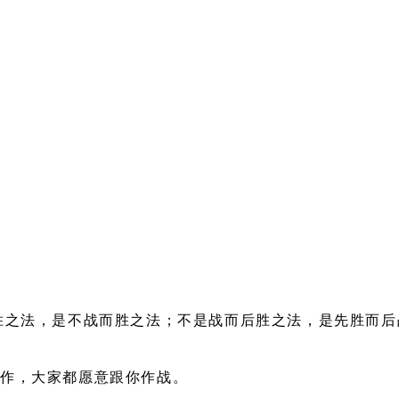
胜之法，是不战而胜之法；不是战而后胜之法，是先胜而后
工作，大家都愿意跟你作战。