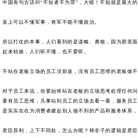
中国有句古话叫“不知者不为罪”，大错！不知就是最大
皇上可以不懂军事，将军不能不懂政治。
所以打仗的本事，人们看到的是谋略、勇敢，因为那里面
起来枯燥，人们听不懂，也不爱听。
不站在老板立场的员工没前途，没有员工思维的老板做
对于员工来说，你要始终站在老板的立场思考处理任何问
要有员工思维，凡事站到员工的立场去看一看，服务员工
是实实在在为消费者建起别人做不到的产品和服务体系
君臣异利，上下不同欲，怎么办呢？韩非子的逻辑是君臣