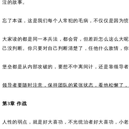
泣的故事。
忘了本谋，这是我们每个人常犯的毛病，不仅仅是因为
大家读的都是同一本兵法，都会背，但差距怎么这么大呢
己没判断。你只要对自己判断清楚了，任他什么敌情，
堡垒都是从内部攻破的，要想不中离间计，还是靠领导
领导者要随时注意，保持团队的紧张状态，看他松懈了，
第3章 作战
人性的弱点，就是好大喜功，不光统治者好大喜功，小