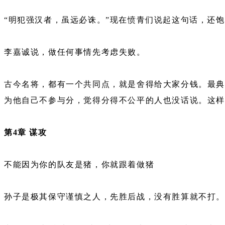
“明犯强汉者，虽远必诛。”现在愤青们说起这句话，还
李嘉诚说，做任何事情先考虑失败。
古今名将，都有一个共同点，就是舍得给大家分钱。最典
为他自己不参与分，觉得分得不公平的人也没话说。这
第4章 谋攻
不能因为你的队友是猪，你就跟着做猪
孙子是极其保守谨慎之人，先胜后战，没有胜算就不打。