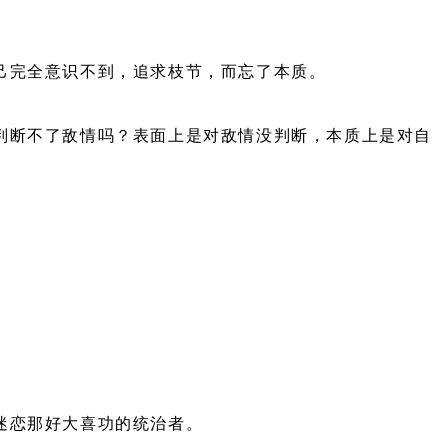
己完全意识不到，追求枝节，而忘了本质。
判断不了敌情吗？表面上是对敌情没判断，本质上是对自
迷恋那好大喜功的统治者。