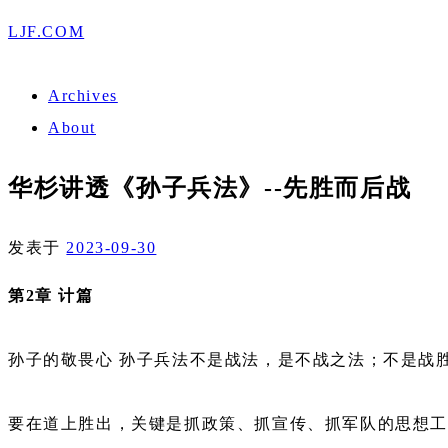
LJF.COM
Archives
About
华杉讲透《孙子兵法》--先胜而后战
发表于
2023-09-30
第2章 计篇
孙子的敬畏心 孙子兵法不是战法，是不战之法；不是战
要在道上胜出，关键是抓政策、抓宣传、抓军队的思想