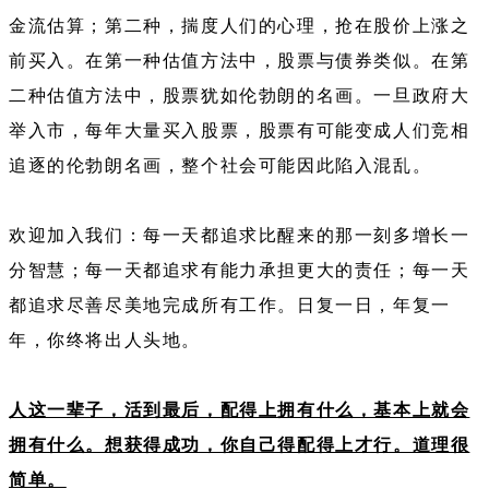
金流估算；第二种，揣度人们的心理，抢在股价上涨之
前买入。在第一种估值方法中，股票与债券类似。在第
二种估值方法中，股票犹如伦勃朗的名画。一旦政府大
举入市，每年大量买入股票，股票有可能变成人们竞相
追逐的伦勃朗名画，整个社会可能因此陷入混乱。
欢迎加入我们：每一天都追求比醒来的那一刻多增长一
分智慧；每一天都追求有能力承担更大的责任；每一天
都追求尽善尽美地完成所有工作。日复一日，年复一
年，你终将出人头地。
人这一辈子，活到最后，配得上拥有什么，基本上就会
拥有什么。想获得成功，你自己得配得上才行。道理很
简单。