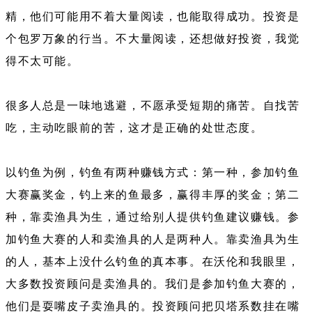
精，他们可能用不着大量阅读，也能取得成功。投资是
个包罗万象的行当。不大量阅读，还想做好投资，我觉
得不太可能。
很多人总是一味地逃避，不愿承受短期的痛苦。自找苦
吃，主动吃眼前的苦，这才是正确的处世态度。
以钓鱼为例，钓鱼有两种赚钱方式：第一种，参加钓鱼
大赛赢奖金，钓上来的鱼最多，赢得丰厚的奖金；第二
种，靠卖渔具为生，通过给别人提供钓鱼建议赚钱。参
加钓鱼大赛的人和卖渔具的人是两种人。靠卖渔具为生
的人，基本上没什么钓鱼的真本事。在沃伦和我眼里，
大多数投资顾问是卖渔具的。我们是参加钓鱼大赛的，
他们是耍嘴皮子卖渔具的。投资顾问把贝塔系数挂在嘴