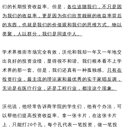
们的长期投资收益率。但是，
各位追随我们，不只是因
为我们的收益率，更是因为你们欣赏靓丽的收益率背后
的东西，也就是我们的价值观和我们的思维方式。物以
类聚，人以群分，我们是同道中人。
学术界推崇市场完全有效，沃伦和我却一年又一年地交
出良好的投资业绩，显得很不和谐。我们根本看不上学
术界的那一套。但是，我们还真有一种孤独感。
只有在
投资行业，最主流的理论家和最优秀的实干家唱反调，
无论是在医疗行业，还是工程行业，都没这个现象。
沃伦说，他经常告诉商学院的学生们，他有个办法，可
以帮他们提高投资收益率。拿一张卡片，在这张卡片
上，只能打20个孔，每个孔代表一笔投资，做一笔投