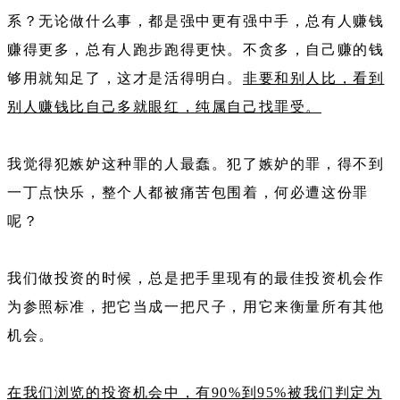
系？无论做什么事，都是强中更有强中手，总有人赚钱
赚得更多，总有人跑步跑得更快。不贪多，自己赚的钱
够用就知足了，这才是活得明白。
非要和别人比，看到
别人赚钱比自己多就眼红，纯属自己找罪受。
我觉得犯嫉妒这种罪的人最蠢。犯了嫉妒的罪，得不到
一丁点快乐，整个人都被痛苦包围着，何必遭这份罪
呢？
我们做投资的时候，总是把手里现有的最佳投资机会作
为参照标准，把它当成一把尺子，用它来衡量所有其他
机会。
在我们浏览的投资机会中，有90%到95%被我们判定为