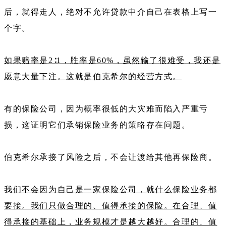
后，就得走人，绝对不允许贷款中介自己在表格上写一
个字。
如果赔率是2∶1，胜率是60%，虽然输了很难受，我还是
愿意大量下注。这就是伯克希尔的经营方式。
有的保险公司，因为概率很低的大灾难而陷入严重亏
损，这证明它们承销保险业务的策略存在问题。
伯克希尔承接了风险之后，不会让渡给其他再保险商。
我们不会因为自己是一家保险公司，就什么保险业务都
要接。我们只做合理的、值得承接的保险。在合理、值
得承接的基础上，业务规模才是越大越好。合理的、值