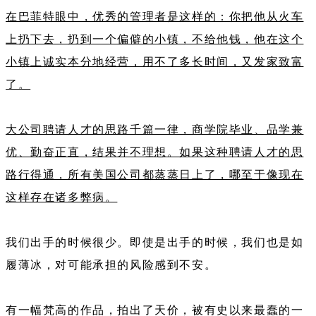
在巴菲特眼中，优秀的管理者是这样的：你把他从火车
上扔下去，扔到一个偏僻的小镇，不给他钱，他在这个
小镇上诚实本分地经营，用不了多长时间，又发家致富
了。
大公司聘请人才的思路千篇一律，商学院毕业、品学兼
优、勤奋正直，结果并不理想。如果这种聘请人才的思
路行得通，所有美国公司都蒸蒸日上了，哪至于像现在
这样存在诸多弊病。
我们出手的时候很少。即使是出手的时候，我们也是如
履薄冰，对可能承担的风险感到不安。
有一幅梵高的作品，拍出了天价，被有史以来最蠢的一