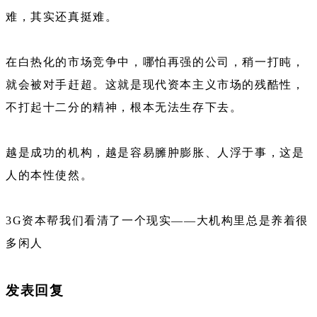
难，其实还真挺难。
在白热化的市场竞争中，哪怕再强的公司，稍一打盹，
就会被对手赶超。这就是现代资本主义市场的残酷性，
不打起十二分的精神，根本无法生存下去。
越是成功的机构，越是容易臃肿膨胀、人浮于事，这是
人的本性使然。
3G资本帮我们看清了一个现实——大机构里总是养着很
多闲人
发表回复