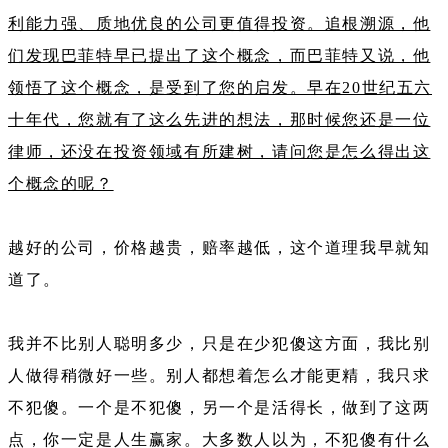
利能力强、质地优良的公司更值得投资。追根溯源，他
们发现巴菲特早已提出了这个概念，而巴菲特又说，他
领悟了这个概念，是受到了您的启发。早在20世纪五六
十年代，您就有了这么先进的想法，那时候您还是一位
律师，还没在投资领域有所建树，请问您是怎么得出这
个概念的呢？
越好的公司，价格越贵，赔率越低，这个道理我早就知
道了。
我并不比别人聪明多少，只是在少犯傻这方面，我比别
人做得稍微好一些。别人都想着怎么才能更精，我只求
不犯傻。一个是不犯傻，另一个是活得长，做到了这两
点，你一定是人生赢家。大多数人以为，不犯傻有什么