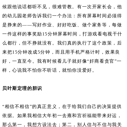
候跟他说话都听不见，很难管教。有一次开家长会，他
的幼儿园老师告诉我们一个办法：所有屏幕时间必须得
是挣来的——写好作业、好好吃饭、做个家务等，每做
一件这样的事奖励15分钟屏幕时间，打游戏看电视干什
么都行，但不挣就没有。我们真的执行了这个政策，后
来把15分钟改成5分钟，而且用手机严格计时，效果良
好，一直至今。我有时候看儿子就好像“奸商看贪官”一
样，心说我不怕你不听话，就怕你没爱好。
贝叶斯定理的胆识
“相信不相信”的真正意义，在于给我们自己的决策提供
依据。如果我相信大年初一去雍和宫祈福能带来好运，
那么第一，我想方设法去；第二，别人信与不信与我关