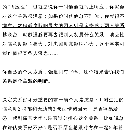
的“响应性”，也就是说你一叫他他就马上响应，你就会
对这个关系很满意；如果你叫他他总不理你，你就很不
满意。对忠诚度影响最大的因素则是亲密感：两人关系
越亲密，就越没必要再去跟别人发展什么关系。响应性
对满意度影响极大，对忠诚度却影响不大，这个事实可
能也值得某些人深思……
你自己的个人素质，强度则有19%。这个结果告诉我们
关系是个主观的判断。
决定关系好坏最重要的前十项个人素质是：1.对生活的
满意度2.抑郁和无助感3.负面情绪因素，是否容易发
怒、感到痛苦之类4.是否过分担心这个关系，比如说总
在评估关系好不好5.是否不愿意总跟对方在一起6.年龄