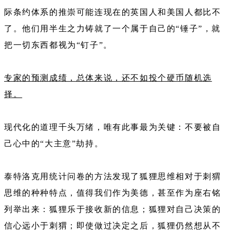
际条约体系的推崇可能连现在的英国人和美国人都比不
了。他们用半生之力铸就了一个属于自己的“锤子”，就
把一切东西都视为“钉子”。
专家的预测成绩，总体来说，还不如投个硬币随机选
择。
现代化的道理千头万绪，唯有此事最为关键：不要被自
己心中的“大主意”劫持。
泰特洛克用统计问卷的方法发现了狐狸思维相对于刺猬
思维的种种特点，值得我们作为美德，甚至作为座右铭
列举出来：狐狸乐于接收新的信息；狐狸对自己决策的
信心远小于刺猬；即使做过决定之后，狐狸仍然想从不