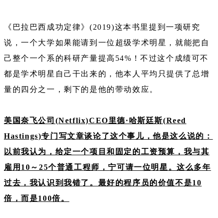
《巴拉巴西成功定律》(2019)这本书里提到一项研究
说，一个大学如果能请到一位超级学术明星，就能把自
己整个一个系的科研产量提高54%！不过这个成绩可不
都是学术明星自己干出来的，他本人平均只提供了总增
量的四分之一，剩下的是他的带动效应。
美国奈飞公司(Netflix)CEO里德·哈斯廷斯(Reed
Hastings)专门写文章谈论了这个事儿，他是这么说的：
以前我认为，给定一个项目和固定的工资预算，我与其
雇用10～25个普通工程师，宁可请一位明星。这么多年
过去，我认识到我错了。最好的程序员的价值不是10
倍，而是100倍。