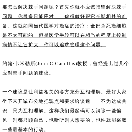
那怎么解决棘手问题呢？首先你就不应该指望解决棘手
问题，你最多只能应对——你得做好跟它长期相处的准
备。这就如同当代医学对癌症的治疗：全部杀死癌细胞
是不太可能的，但是医学手段可以在相当的程度上控制
病情不让它扩大，你可以追求管理这个问题。
约翰·卡米勒斯(John C.Camillus)教授，曾经提出过几个
应对棘手问题的建议。
一个建议是让利益相关的各方充分互相理解。最好大家
坐下来开诚布公地把观点和要求给谈透——不为达成共
识，只为互相理解。这样我们最起码可以消除一些偏
见，别都只顾自己，也听听别人想要的，也许就能采取
一些最基本的行动。