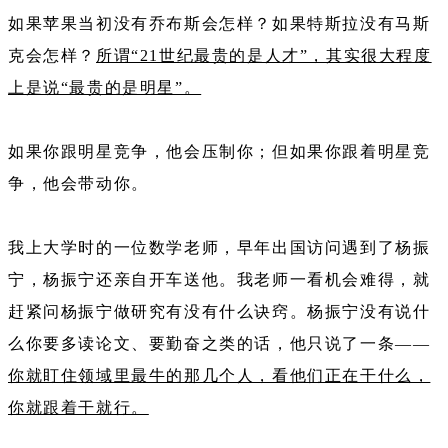
如果苹果当初没有乔布斯会怎样？如果特斯拉没有马斯
克会怎样？
所谓“21世纪最贵的是人才”，其实很大程度
上是说“最贵的是明星”。
如果你跟明星竞争，他会压制你；但如果你跟着明星竞
争，他会带动你。
我上大学时的一位数学老师，早年出国访问遇到了杨振
宁，杨振宁还亲自开车送他。我老师一看机会难得，就
赶紧问杨振宁做研究有没有什么诀窍。杨振宁没有说什
么你要多读论文、要勤奋之类的话，他只说了一条——
你就盯住领域里最牛的那几个人，看他们正在干什么，
你就跟着干就行。