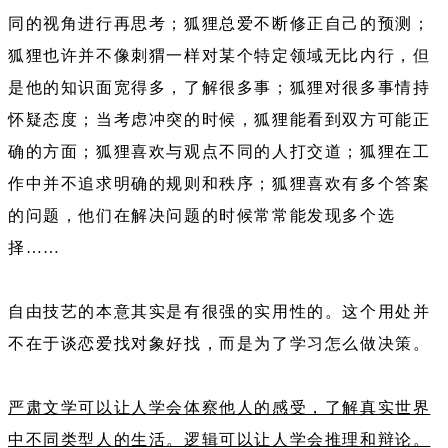
同的视角进行再思考；狐狸总爱不断修正自己的预测；
狐狸也许并不像刺猬一样对某个特定领域无比内行，但
是他的知识面宽得多，了解很多事；狐狸对很多事情持
怀疑态度；当考虑冲突的时候，狐狸能看到双方可能正
确的方面；狐狸喜欢与观点不同的人打交道；狐狸在工
作中并不追求明确的规则和秩序；狐狸喜欢有多个答案
的问题，他们在解决问题的时候常常能发现多个选
择……
自由技艺的本意其实是有很强的实用性的。这个用处并
不在于谈恋爱找对象好找，而是为了学习怎么做决策。
严肃文学可以让人学会体察他人的感受，了解真实世界
中不同类型人的生活。逻辑可以让人学会推理和辩论。