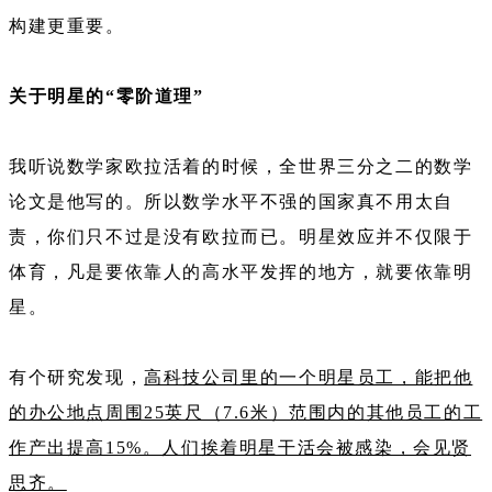
构建更重要。
关于明星的“零阶道理”
我听说数学家欧拉活着的时候，全世界三分之二的数学
论文是他写的。所以数学水平不强的国家真不用太自
责，你们只不过是没有欧拉而已。明星效应并不仅限于
体育，凡是要依靠人的高水平发挥的地方，就要依靠明
星。
有个研究发现，
高科技公司里的一个明星员工，能把他
的办公地点周围25英尺（7.6米）范围内的其他员工的工
作产出提高15%。人们挨着明星干活会被感染，会见贤
思齐。