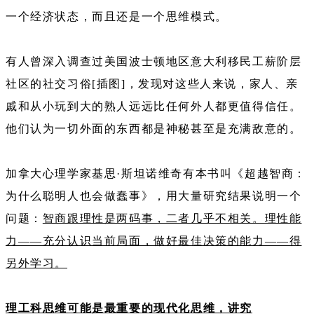
一个经济状态，而且还是一个思维模式。
有人曾深入调查过美国波士顿地区意大利移民工薪阶层
社区的社交习俗[插图]，发现对这些人来说，家人、亲
戚和从小玩到大的熟人远远比任何外人都更值得信任。
他们认为一切外面的东西都是神秘甚至是充满敌意的。
加拿大心理学家基思·斯坦诺维奇有本书叫《超越智商：
为什么聪明人也会做蠢事》，用大量研究结果说明一个
问题：
智商跟理性是两码事，二者几乎不相关。理性能
力——充分认识当前局面，做好最佳决策的能力——得
另外学习。
理工科思维可能是最重要的现代化思维，讲究