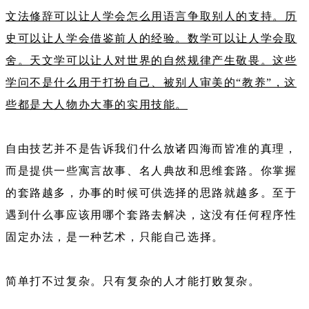
文法修辞可以让人学会怎么用语言争取别人的支持。历
史可以让人学会借鉴前人的经验。数学可以让人学会取
舍。天文学可以让人对世界的自然规律产生敬畏。这些
学问不是什么用于打扮自己、被别人审美的“教养”，这
些都是大人物办大事的实用技能。
自由技艺并不是告诉我们什么放诸四海而皆准的真理，
而是提供一些寓言故事、名人典故和思维套路。你掌握
的套路越多，办事的时候可供选择的思路就越多。至于
遇到什么事应该用哪个套路去解决，这没有任何程序性
固定办法，是一种艺术，只能自己选择。
简单打不过复杂。只有复杂的人才能打败复杂。