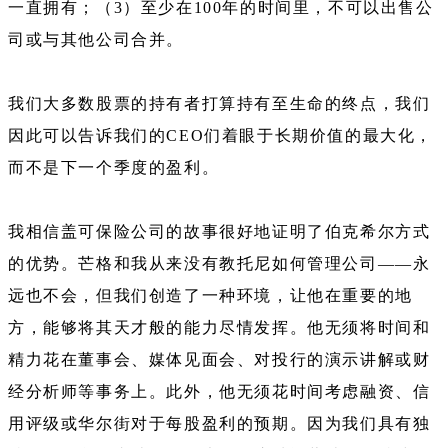
一直拥有；（3）至少在100年的时间里，不可以出售公
司或与其他公司合并。
我们大多数股票的持有者打算持有至生命的终点，我们
因此可以告诉我们的CEO们着眼于长期价值的最大化，
而不是下一个季度的盈利。
我相信盖可保险公司的故事很好地证明了伯克希尔方式
的优势。芒格和我从来没有教托尼如何管理公司——永
远也不会，但我们创造了一种环境，让他在重要的地
方，能够将其天才般的能力尽情发挥。他无须将时间和
精力花在董事会、媒体见面会、对投行的演示讲解或财
经分析师等事务上。此外，他无须花时间考虑融资、信
用评级或华尔街对于每股盈利的预期。因为我们具有独