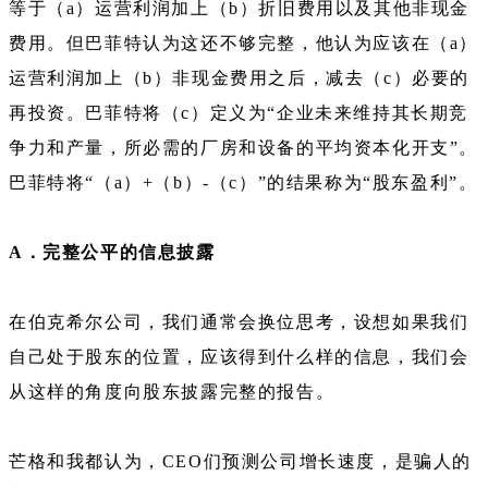
等于（a）运营利润加上（b）折旧费用以及其他非现金
费用。但巴菲特认为这还不够完整，他认为应该在（a）
运营利润加上（b）非现金费用之后，减去（c）必要的
再投资。巴菲特将（c）定义为“企业未来维持其长期竞
争力和产量，所必需的厂房和设备的平均资本化开支”。
巴菲特将“（a）+（b）-（c）”的结果称为“股东盈利”。
A．完整公平的信息披露
在伯克希尔公司，我们通常会换位思考，设想如果我们
自己处于股东的位置，应该得到什么样的信息，我们会
从这样的角度向股东披露完整的报告。
芒格和我都认为，CEO们预测公司增长速度，是骗人的