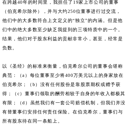
在跨越40年的时间里，我担任了19家上市公司的董事
（伯克希尔除外），并与大约250位董事进行过交流，
他们中的大多数符合上文定义的“独立”的内涵。但是他
们中的绝大多数至少缺乏我提到的三项特质中的一个。
结果，他们对于股东利益的贡献非常小，甚至，经常是
负数。
以《圣经》的标准来衡量，伯克希尔公司的董事会堪称
典范：（a）每位董事至少将400万美元以上的身家放在
伯克希尔；（b）没有任何股份是靠股票期权或赠予获
得；（c）董事们领取的酬劳相较于自身的年收入都极其
有限；（d）虽然我们有一套公司赔偿机制，但我们并没
有替董事们安排任何责任保险。在伯克希尔，董事们与
所有股东待在同一条船上。