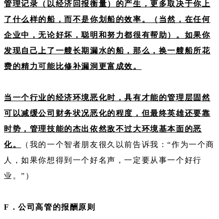
管理记录（以经济回报衡量）的产生，更多取决于你上
了什么样的船，而不是你划船的效率。（当然，在任何
企业中，无论好坏，聪明和努力都很有帮助）。如果你
发现自己上了一艘长期漏水的船，那么，换一艘船所花
费的精力可能比修补漏洞更富成效。
当一个行业的经济环境恶化时，具有才能的管理层固然
可以减缓公司财务状况恶化的程度，但最终英雄还要靠
时势，管理技能的杰出依然敌不过大环境基本面的恶
化。
（我的一个智者朋友很久以前告诉我：“作为一个商
人，如果你想得到一个好名声，一定要从事一个好行
业。”）
F．公司高管的报酬原则