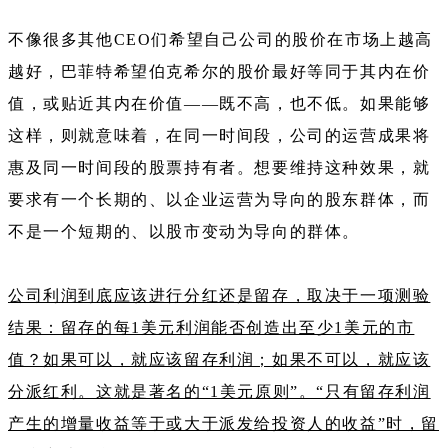
不像很多其他CEO们希望自己公司的股价在市场上越高
越好，巴菲特希望伯克希尔的股价最好等同于其内在价
值，或贴近其内在价值——既不高，也不低。如果能够
这样，则就意味着，在同一时间段，公司的运营成果将
惠及同一时间段的股票持有者。想要维持这种效果，就
要求有一个长期的、以企业运营为导向的股东群体，而
不是一个短期的、以股市变动为导向的群体。
公司利润到底应该进行分红还是留存，取决于一项测验
结果：留存的每1美元利润能否创造出至少1美元的市
值？如果可以，就应该留存利润；如果不可以，就应该
分派红利。这就是著名的“1美元原则”。“只有留存利润
产生的增量收益等于或大于派发给投资人的收益”时，留