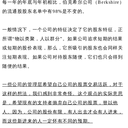
每一年的年底与年初相比，伯克希尔公司（Berkshire）
的流通股股东名单中有98%是不变的。
一般情况下，一个公司的特征决定了它的股东特征，正
所谓“物以类聚，人以群分”。如果公司追求短期的结果
或短期的股价表现，那么，它所吸引的股东也会同样关
注短期表现。如果公司对待股东随便，它们也只会得到
随便的结果。
一些公司的管理层希望自己公司的股票交易活跃，对于
这样的想法，我们感到非常奇怪。这个观点的实际意思
是，希望现有的支持者抛弃自己公司的股票，替以他
人。因为，公司的股份有限，有人出去才会有人进来，
而这些新进来的人一定怀有不同的预期。