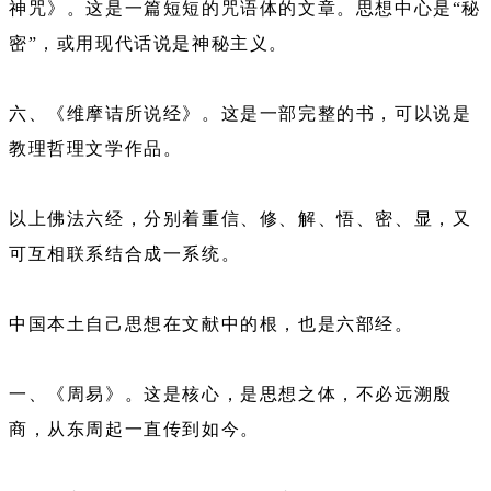
神咒》。这是一篇短短的咒语体的文章。思想中心是“秘
密”，或用现代话说是神秘主义。
六、《维摩诘所说经》。这是一部完整的书，可以说是
教理哲理文学作品。
以上佛法六经，分别着重信、修、解、悟、密、显，又
可互相联系结合成一系统。
中国本土自己思想在文献中的根，也是六部经。
一、《周易》。这是核心，是思想之体，不必远溯殷
商，从东周起一直传到如今。