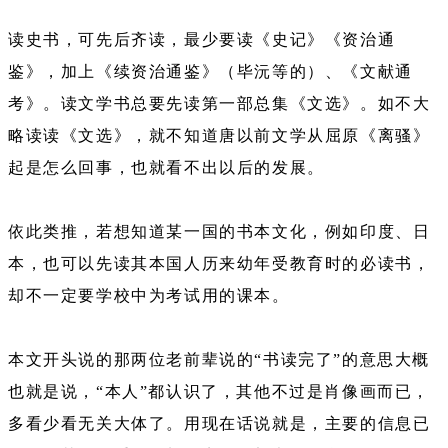
读史书，可先后齐读，最少要读《史记》《资治通
鉴》，加上《续资治通鉴》（毕沅等的）、《文献通
考》。读文学书总要先读第一部总集《文选》。如不大
略读读《文选》，就不知道唐以前文学从屈原《离骚》
起是怎么回事，也就看不出以后的发展。
依此类推，若想知道某一国的书本文化，例如印度、日
本，也可以先读其本国人历来幼年受教育时的必读书，
却不一定要学校中为考试用的课本。
本文开头说的那两位老前辈说的“书读完了”的意思大概
也就是说，“本人”都认识了，其他不过是肖像画而已，
多看少看无关大体了。用现在话说就是，主要的信息已