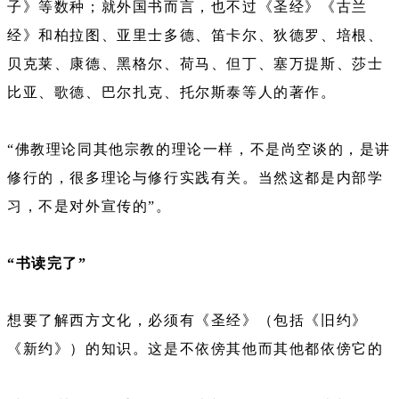
子》等数种；就外国书而言，也不过《圣经》《古兰
经》和柏拉图、亚里士多德、笛卡尔、狄德罗、培根、
贝克莱、康德、黑格尔、荷马、但丁、塞万提斯、莎士
比亚、歌德、巴尔扎克、托尔斯泰等人的著作。
“佛教理论同其他宗教的理论一样，不是尚空谈的，是讲
修行的，很多理论与修行实践有关。当然这都是内部学
习，不是对外宣传的”。
“书读完了”
想要了解西方文化，必须有《圣经》（包括《旧约》
《新约》）的知识。这是不依傍其他而其他都依傍它的