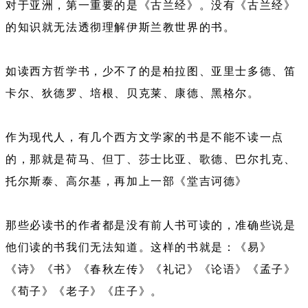
对于亚洲，第一重要的是《古兰经》。没有《古兰经》
的知识就无法透彻理解伊斯兰教世界的书。
如读西方哲学书，少不了的是柏拉图、亚里士多德、笛
卡尔、狄德罗、培根、贝克莱、康德、黑格尔。
作为现代人，有几个西方文学家的书是不能不读一点
的，那就是荷马、但丁、莎士比亚、歌德、巴尔扎克、
托尔斯泰、高尔基，再加上一部《堂吉诃德》
那些必读书的作者都是没有前人书可读的，准确些说是
他们读的书我们无法知道。这样的书就是：《易》
《诗》《书》《春秋左传》《礼记》《论语》《孟子》
《荀子》《老子》《庄子》。