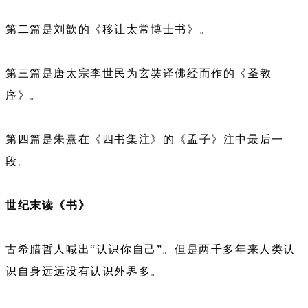
第二篇是刘歆的《移让太常博士书》。
第三篇是唐太宗李世民为玄奘译佛经而作的《圣教
序》。
第四篇是朱熹在《四书集注》的《孟子》注中最后一
段。
世纪末读《书》
古希腊哲人喊出“认识你自己”。但是两千多年来人类认
识自身远远没有认识外界多。