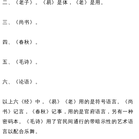
二、《老子》。《易》是体，《老》是用。
三、《尚书》。
四、《春秋》。
五、《毛诗》。
六、《论语》。
以上六《经》中，《易》《老》用的是符号语言。《尚
书》记言，《春秋》记事，用的是官府语言，另有一种
密码本。《毛诗》用了官民间通行的带暗示性的艺术语
言以配合乐舞。