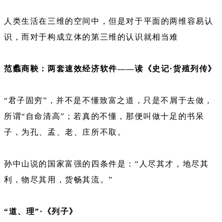
人类生活在三维的空间中，但是对于平面的两维容易认
识，而对于构成立体的第三维的认识就相当难
范蠡商鞅：两套速效经济软件——读《史记·货殖列传》
“君子固穷”，并不是不懂致富之道，只是不屑于去做，
所谓“自命清高”；若真的不懂，那便叫做十足的书呆
子，为孔、孟、老、庄所不取。
孙中山说的国家富强的四条件是：“人尽其才，地尽其
利，物尽其用，货畅其流。”
“道、理”·《列子》