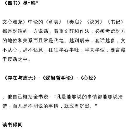
《四书》显“晦”
文心雕龙》中论的《章表》《奏启》《议对》《书记》
都是对话的一方说话，着重文辞和作法，必须考虑对方
的地位和关系而且常是代笔。越到后来，套话越多，文
不从心，辞不达意，往往半吞半吐，半真半假，要言藏
于废话之中。
《存在与虚无》·《逻辑哲学论》·《心经》
。他自己概括全书说：“凡是能够说的事情都能够说清
楚，而凡是不能说的事情，就应当沉默。”
读书得间