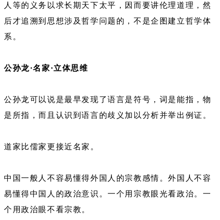
人等的义务以求长期天下太平，因而要讲伦理道理，然
后才追溯到思想涉及哲学问题的，不是企图建立哲学体
系。
公孙龙·名家·立体思维
公孙龙可以说是最早发现了语言是符号，词是能指，物
是所指，而且认识到语言的歧义加以分析并举出例证。
道家比儒家更接近名家。
中国一般人不容易懂得外国人的宗教感情。外国人不容
易懂得中国人的政治意识。一个用宗教眼光看政治。一
个用政治眼不看宗教。