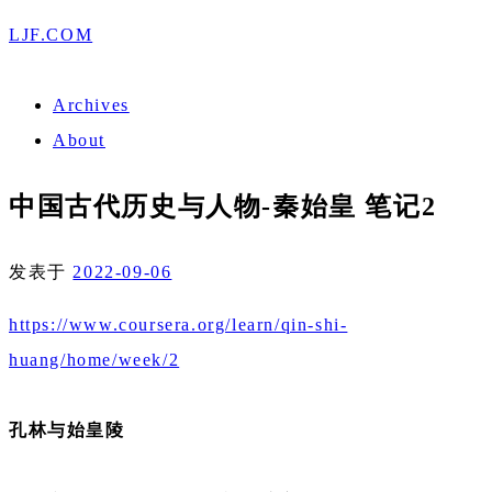
LJF.COM
Archives
About
中国古代历史与人物-秦始皇 笔记2
发表于
2022-09-06
https://www.coursera.org/learn/qin-shi-
huang/home/week/2
孔林与始皇陵