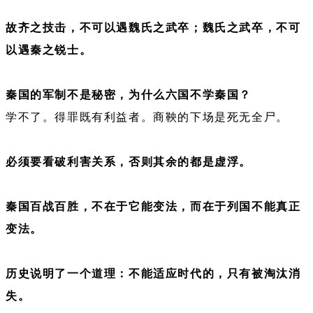
故齐之技击，不可以遇魏氏之武卒；魏氏之武卒，不可
以遇秦之锐士。
秦国的军制不是秘密，为什么六国不学秦国？
学不了。得罪既有利益者。商鞅的下场是死无全尸。
必须要看破利害关系，否则其余的都是虚浮。
秦国百战百胜，不在于它能变法，而在于列国不能真正
变法。
历史说明了一个道理：不能适应时代的，只有被淘汰消
失。