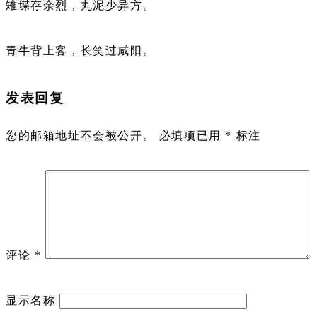
雉堞存余烈，丸泥少异方。
青牛背上客，长笑过咸阳。
发表回复
您的邮箱地址不会被公开。
必填项已用
*
标注
评论
*
显示名称