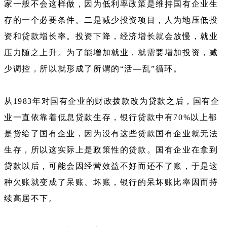
家一般不会这样做，因为低利率政策是维持国有企业生
存的一个必要条件。二是减少投资项目，人为地压低投
资和贷款增长率。投资下降，经济增长就会放慢，就业
压力随之上升。为了能增加就业，就需要增加投资，减
少调控，所以就形成了所谓的“活—乱”循环。
从1983年对国有企业的财政拨款改为贷款之后，国有企
业一直依靠着低息贷款生存，银行贷款中有70%以上都
是贷给了国有企业，因为没有这些贷款国有企业就无法
生存，所以这实际上是政策性的贷款。国有企业在拿到
贷款以后，可能会因经营效益不好而还不了账，于是这
种欠账就变成了呆账、坏账，银行的呆坏账比率因而持
续高居不下。