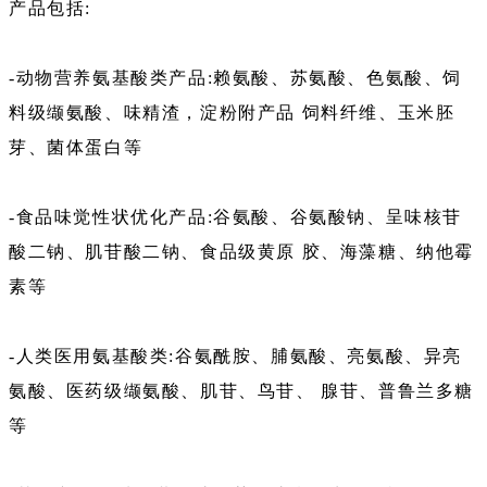
产品包括:
-动物营养氨基酸类产品:赖氨酸、苏氨酸、色氨酸、饲
料级缬氨酸、味精渣，淀粉附产品 饲料纤维、玉米胚
芽、菌体蛋白等
-食品味觉性状优化产品:谷氨酸、谷氨酸钠、呈味核苷
酸二钠、肌苷酸二钠、食品级黄原 胶、海藻糖、纳他霉
素等
-人类医用氨基酸类:谷氨酰胺、脯氨酸、亮氨酸、异亮
氨酸、医药级缬氨酸、肌苷、鸟苷、 腺苷、普鲁兰多糖
等