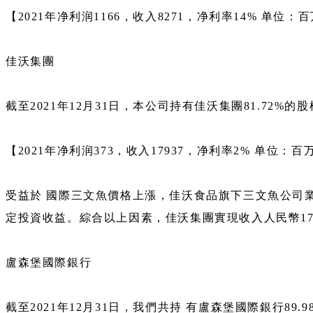
【2021年净利润1166，收入8271，净利率14% 单位：
佳沃集團
截至2021年12月31日，本公司持有佳沃集團81.72%的
【2021年净利润373，收入17937，净利率2% 单位：百
受益於 國際三文魚價格上漲，佳沃食品旗下三文魚公司業績顯著
定投資收益。綜合以上因素，佳沃集團實現收入人民幣17,
盧森堡國際銀行
截至2021年12月31日，我們共持 有盧森堡國際銀行89.