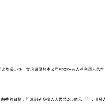
億元，同比增長17%，實現歸屬於本公司權益持有人淨利潤人民幣
番的目標，即達到研發投入人民幣200億元╱年，研發人 