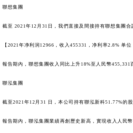
聯想集團
截至 2021年12月31日，我們直接及間接持有聯想集團合計
【2021年净利润12966，收入455331，净利率2.8% 
報告期內，聯想集團收入同比上升18%至人民幣455,33
聯泓集團
截至2021年12月31 日，本公司持有聯泓新科51.77%的
報告期內，聯泓集團業績再創歷史新高，實現收入人民幣8,