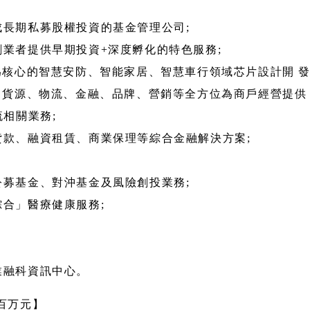
長期私募股權投資的基金管理公司;
業者提供早期投資+深度孵化的特色服務;
視頻為核心的智慧安防、智能家居、智慧車行領域芯片設計開 發
、科技、貨源、物流、金融、品牌、營銷等全方位為商戶經營提供
流相關業務;
款、融資租賃、商業保理等綜合金融解決方案;
募基金、對沖基金及風險創投業務;
合」醫療健康服務;
業融科資訊中心。
：百万元】