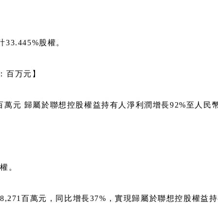
33.445%股權。
单位：百万元】
1百萬元 歸屬於聯想控股權益持有人淨利潤增長92%至人民幣
股權。
271百萬元，同比增長37%，實現歸屬於聯想控股權益持有