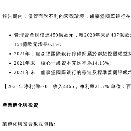
報告期內，儘管面對不利的宏觀環境，盧森堡國際銀行
管理資產規模達459億歐元，較2020年末的437億歐
154億歐元增長6.1%;
2021年，盧森堡國際銀行錄得歸屬於聯想控股權益
2021年末，核心一級資本充足率為14.15%;
2021年末，盧森堡國際銀行的穆迪及標準普爾評級均
【2021年净利润970，收入4465，净利率21.7% 单位：
產業孵化與投資
業孵化與投資板塊包括: