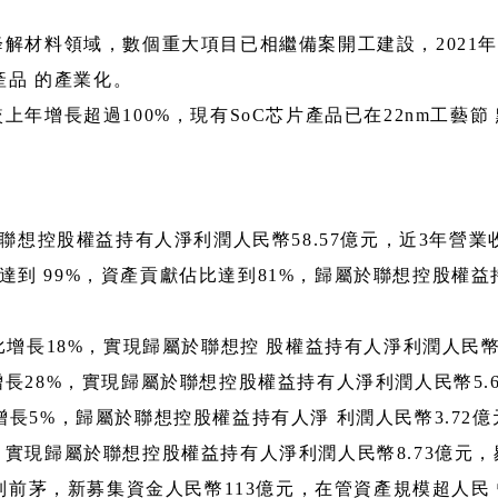
材料領域，數個重大項目已相繼備案開工建設，2021年 
產品 的產業化。
年增長超過100%，現有SoC芯片產品已在22nm工藝節
屬於聯想控股權益持有人淨利潤人民幣58.57億元，近3年營
達到 99%，資產貢獻佔比達到81%，歸屬於聯想控股權
，同比增長18%，實現歸屬於聯想控 股權益持有人淨利潤人民幣4
比增長28%，實現歸屬於聯想控股權益持有人淨利潤人民幣5.6
同比增長5%，歸屬於聯想控股權益持有人淨 利潤人民幣3.72
億元，實現歸屬於聯想控股權益持有人淨利潤人民幣8.73億元
列前茅，新募集資金人民幣113億元，在管資產規模超人民 