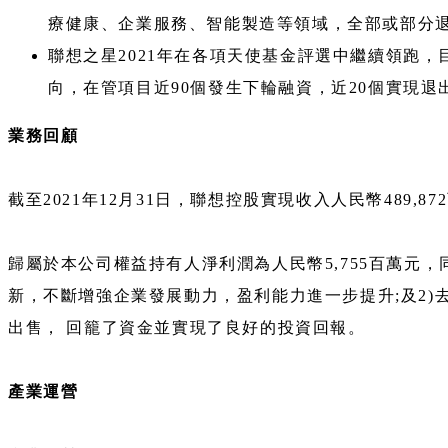
療健康、企業服務、智能製造等領域，全部或部分退
聯想之星2021年在各項天使基金評選中繼續領跑，
向，在管項目近90個發生下輪融資，近20個實現
業務回顧
截至2021年12月31日，聯想控股實現收入人民幣489
歸屬於本公司權益持有人淨利潤為人民幣5,755百萬元，
新，不斷增強企業發展動力，盈利能力進一步提升;及2)
出售， 回籠了資金並實現了良好的投資回報。
產業運營