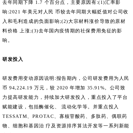
去年同期下降 1.7 个百分点，主要原因有:(1)汇率影
响:2021 年美元对人民 币较去年同期大幅贬值对公司收
入和毛利造成的负面影响;(2)大宗材料涨价导致的原材
料价格 上涨;(3)去年国内疫情期的社保费用免征的影
响。
研发投入
研发费用变动原因说明:报告期内，公司研发费用为人民
币 94,224.19 万元，较 2020 年增加 35.91%。公司致
力提高研发能力，持续加大研发投入，重点投入了平台
赋能建设，包括酶催化、 流动化学等。并重点投入
TESSATM、PROTAC、寡核苷酸药、多肽药、偶联药
物、细胞和基因治 疗及资源排序算法开发等一系列新能