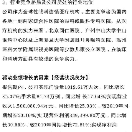
3、行业竞争格局及公司所处的行业地位
公司作为全球性眼科连锁医疗机构，主要竞争者为国内
各地一到两家综合性医院的眼科或眼科专科医院。从医
疗机构的实力来看，北京同仁医院、广州中山大学中山
眼科中心以及上海复旦大学附属眼耳鼻喉科医院、温州
医科大学附属眼视光医院等少数几家公立医院，在临床
和科研方面具有较强的竞争实力。
驱动业绩增长的因素【经营状况良好】
报告期内，公司实现门诊量1019.61万人次，同比增长
35.07%;手术量81.73万例，同比增 长17.64%;实现营业
收入1,500,080.94万元，同比增长25.93%，较2019年同
期增长50.16%;实 现营业利润349,399.80万元，同比增
长30.66%，较2019年同期增长72.81%;实现净利润