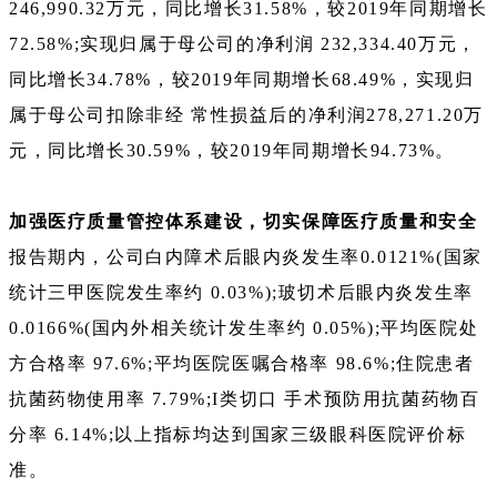
246,990.32万元，同比增长31.58%，较2019年同期增长
72.58%;实现归属于母公司的净利润 232,334.40万元，
同比增长34.78%，较2019年同期增长68.49%，实现归
属于母公司扣除非经 常性损益后的净利润278,271.20万
元，同比增长30.59%，较2019年同期增长94.73%。
加强医疗质量管控体系建设，切实保障医疗质量和安全
报告期内，公司白内障术后眼内炎发生率0.0121%(国家
统计三甲医院发生率约 0.03%);玻切术后眼内炎发生率
0.0166%(国内外相关统计发生率约 0.05%);平均医院处
方合格率 97.6%;平均医院医嘱合格率 98.6%;住院患者
抗菌药物使用率 7.79%;I类切口 手术预防用抗菌药物百
分率 6.14%;以上指标均达到国家三级眼科医院评价标
准。