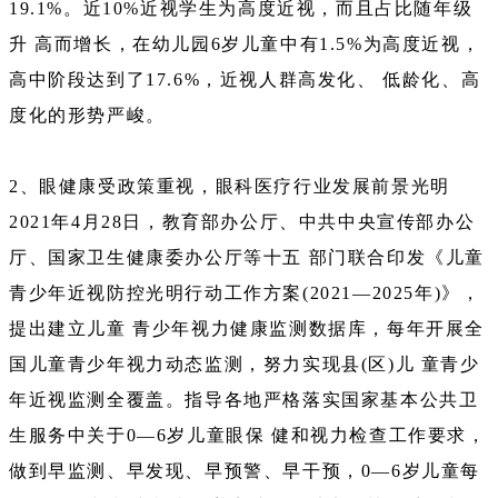
19.1%。近10%近视学生为高度近视，而且占比随年级
升 高而增长，在幼儿园6岁儿童中有1.5%为高度近视，
高中阶段达到了17.6%，近视人群高发化、 低龄化、高
度化的形势严峻。
2、眼健康受政策重视，眼科医疗行业发展前景光明
2021年4月28日，教育部办公厅、中共中央宣传部办公
厅、国家卫生健康委办公厅等十五 部门联合印发《儿童
青少年近视防控光明行动工作方案(2021—2025年)》，
提出建立儿童 青少年视力健康监测数据库，每年开展全
国儿童青少年视力动态监测，努力实现县(区)儿 童青少
年近视监测全覆盖。指导各地严格落实国家基本公共卫
生服务中关于0—6岁儿童眼保 健和视力检查工作要求，
做到早监测、早发现、早预警、早干预，0—6岁儿童每