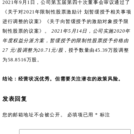
2021年9月1日，公司第五届第四十次董事会审议通过了
《关于对2021年限制性股票激励计 划暂缓授予相关事项
进行调整的议案》《关于向暂缓授予的激励对象授予限
制性股票的议案》。
2021年5月14日，公司实施2020年
年度权益分派方案，暂缓授予的限制性股票授予价格由
27 元/股调整为20.71元/股
，授予数量由45.39万股调整
为58.8516万股。
结论：经营状况优秀。但需要关注潜在的政策风险。
发表回复
您的邮箱地址不会被公开。
必填项已用
*
标注