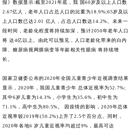
报》数据显示:截至2021年底，我 国60岁及以上人口数
2.67亿人，老年人口占总人口的比重为18.9%;65岁及以
上人口数已达2.01 亿人，占总人口数达14.2%。未来一
段时间，老龄化程度将持续加深，预计2050年老年人口
将 达4亿以上。由此可以预见，人口老龄化带来的白内
障、糖尿病视网膜病变等年龄相关性眼病 将持续增
长。
国家卫健委公布的2020年全国儿童青少年近视调查结果
显示，2020年，我国儿童青少年 总体近视率为52.7%;
其中6岁儿童为14.3%，小学生为35.6%，初中生为
71.1%，高中生为80.5%。 因疫情的影响，2020年总体
近视率较2019年(50.2%)上升了2.5个百分点。同时，
2020年各地6 岁儿童近视率均超过9%，最高可达