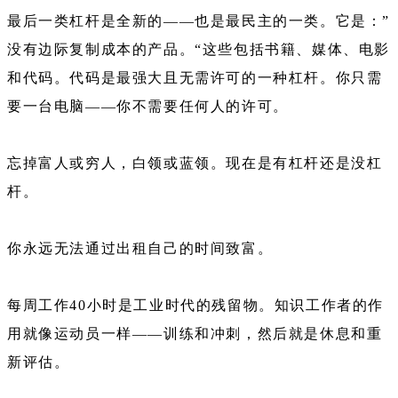
最后一类杠杆是全新的——也是最民主的一类。它是：”
没有边际复制成本的产品。“这些包括书籍、媒体、电影
和代码。代码是最强大且无需许可的一种杠杆。你只需
要一台电脑——你不需要任何人的许可。
忘掉富人或穷人，白领或蓝领。现在是有杠杆还是没杠
杆。
你永远无法通过出租自己的时间致富。
每周工作40小时是工业时代的残留物。知识工作者的作
用就像运动员一样——训练和冲刺，然后就是休息和重
新评估。