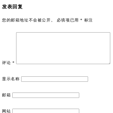
发表回复
您的邮箱地址不会被公开。
必填项已用
*
标注
评论
*
显示名称
邮箱
网站