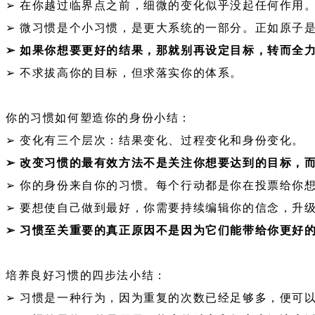
➢ 在你越过临界点之前，细微的变化似乎没起任何作用
➢ 微习惯是个小习惯，是更大系统的一部分。正如原子
➢ 如果你想要更好的结果，那就别再设定目标，转而全
➢ 不求拔高你的目标，但求落实你的体系。
你的习惯如何塑造你的身份小结：
➢ 变化有三个层次：结果变化、过程变化和身份变化。
➢ 改变习惯的最有效方法不是关注你想要达到的目标，
➢ 你的身份来自你的习惯。每个行动都是你在投票给你
➢ 要想使自己做到最好，你需要持续编辑你的信念，升
➢ 习惯至关重要的真正原因不是因为它们能带给你更好
培养良好习惯的四步法小结：
➢ 习惯是一种行为，因为重复的次数已经足够多，便可