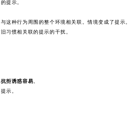
明的提示。
是与这种行为周围的整个环境相关联。情境变成了提示。
与旧习惯相关联的提示的干扰。
比抗拒诱惑容易
。
的提示。