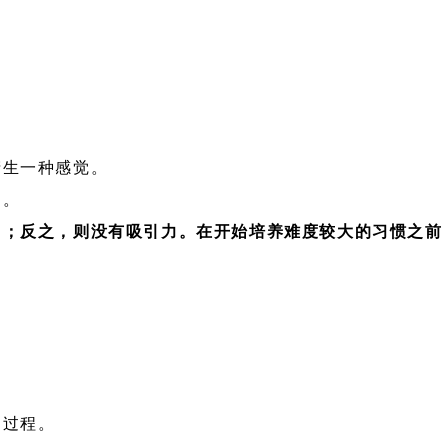
产生一种感觉。
力。
力；反之，则没有吸引力。在开始培养难度较大的习惯之前
的过程。