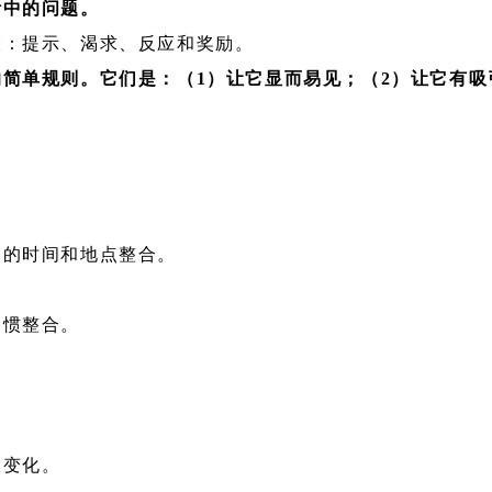
活中的问题。
骤：提示、渴求、反应和奖励。
的简单规则。它们是：（1）让它显而易见；（2）让它有吸
定的时间和地点整合。
习惯整合。
。
大变化。