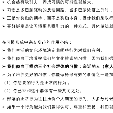
➢ 机会越有吸引力，养成习惯的可能性就越大。
➢ 习惯是多巴胺驱动的反馈回路。当多巴胺浓度上升时
➢ 正是对奖励的期待，而不是奖励本身，促使我们采取
➢ 喜好绑定是让习惯更具吸引力的一种方式。具体做法
在习惯形成中亲友所起的作用小结：
➢ 我们生活的文化环境决定着哪些行为对我们有利。
➢ 我们倾向于培养被我们的文化推崇的习惯，因为我们
➢ 我们倾向于模仿三个社会群体的习惯：亲近的人（家
➢ 为了培养更好的习惯，你能做得最有效的事情之一是
（1）你想要的行为是正常的行为，
（2）你已经和这个群体有一些共同之处。
➢ 部落的正常行为往往压倒个人期望的行为。大多数时
➢ 如果一个行为能为我们赢得认可、尊重和赞扬，我们