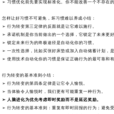
➢ 习惯优化前先要实现标准化。你不能改善一个不存在
怎样让好习惯不可避免，坏习惯难以养成小结：
➢ 行为转变第三定律的反面就是让它难以施行。
➢ 承诺机制是你当前做出的一个选择，它锁定了未来更
➢ 锁定未来行为的终极途径是自动化你的习惯。
➢ 一次性选择，比如买张好床垫或加入自动储蓄计划，
➢ 使用技术自动化你的习惯是保证正确行为的最可靠和
行为转变的基本准则小结：
➢ 行为转变的第四条定律是让它令人愉悦。
➢ 当体验令人愉悦时，我们更有可能重复一种行为。
➢ 人脑进化为优先考虑即时奖励而不是延迟奖励。
➢ 行为转变的基本准则：重复有即时回报的行为；避免