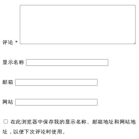
评论
*
显示名称
邮箱
网站
在此浏览器中保存我的显示名称、邮箱地址和网站地
址，以便下次评论时使用。