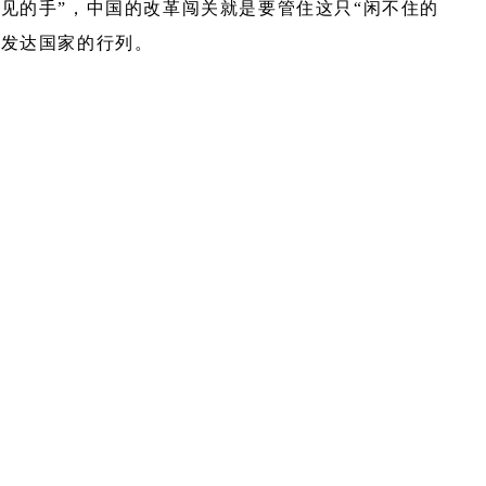
见的手”，中国的改革闯关就是要管住这只“闲不住的
入发达国家的行列。