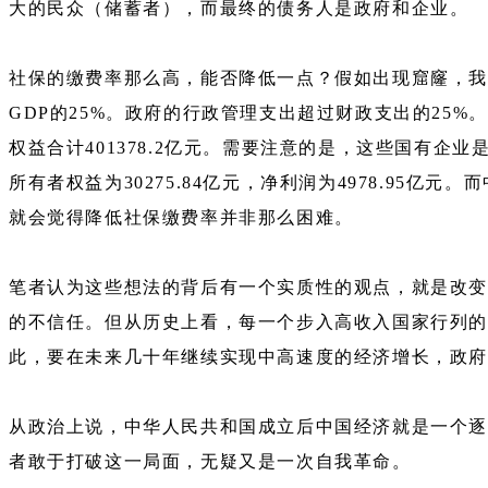
大的民众（储蓄者），而最终的债务人是政府和企业。
社保的缴费率那么高，能否降低一点？假如出现窟窿，我们
GDP的25%。政府的行政管理支出超过财政支出的25%。
权益合计401378.2亿元。需要注意的是，这些国有企业
所有者权益为30275.84亿元，净利润为4978.9
就会觉得降低社保缴费率并非那么困难。
笔者认为这些想法的背后有一个实质性的观点，就是改变
的不信任。但从历史上看，每一个步入高收入国家行列的
此，要在未来几十年继续实现中高速度的经济增长，政
从政治上说，中华人民共和国成立后中国经济就是一个逐
者敢于打破这一局面，无疑又是一次自我革命。