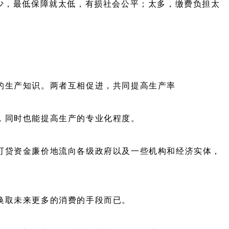
少，最低保障就太低，有损社会公平；太多，缴费负担太
的生产知识。两者互相促进，共同提高生产率
，同时也能提高生产的专业化程度。
可贷资金廉价地流向各级政府以及一些机构和经济实体，
换取未来更多的消费的手段而已。