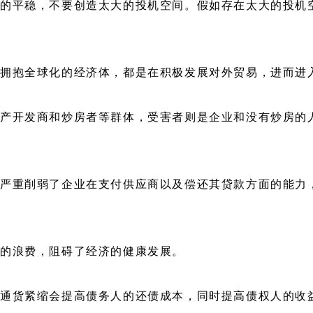
的平稳，不要创造太大的投机空间。假如存在太大的投机
是拥抱全球化的经济体，都是在积极发展对外贸易，进而进
地产开发商和炒房者等群体，受害者则是企业和没有炒房的
严重削弱了企业在支付供应商以及偿还其贷款方面的能力
的浪费，阻碍了经济的健康发展。
通货紧缩会提高债务人的还债成本，同时提高债权人的收