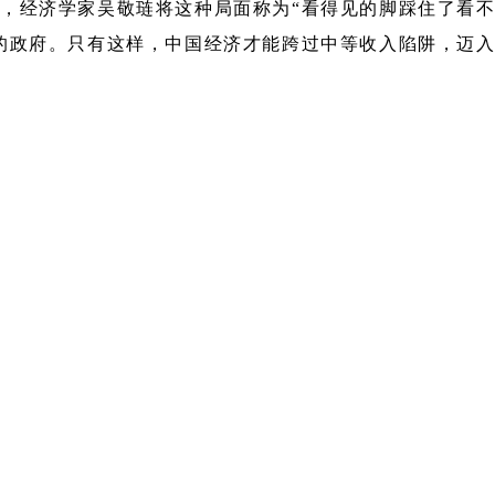
，经济学家吴敬琏将这种局面称为“看得见的脚踩住了看不
的政府。只有这样，中国经济才能跨过中等收入陷阱，迈