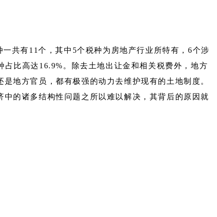
税种一共有11个，其中5个税种为房地产行业所特有，6个涉
种占比高达16.9%。除去土地出让金和相关税费外，地方
还是地方官员，都有极强的动力去维护现有的土地制度。
济中的诸多结构性问题之所以难以解决，其背后的原因就