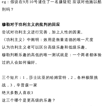
eg：假设在9月10号逮住了一名嫌疑犯 应该对他施以酷
刑吗？
穆勒对于功利主义的批判的回应
尝试对功利主义进行完善，加上人性的因素。
《功利主义》中阐明：效用是衡量道德的唯一尺度
认为功利主义者可以区分高级乐趣和低级乐趣。
穆勒判断乐趣的高低的唯一测试就是：一个两者都体验
过的人会如何偏好。
三个短片：1，莎士比亚的哈姆雷特，2，各种极限挑
战，3，辛普森一家
绝大多数人喜欢3
这三个哪个是更高级的乐趣？