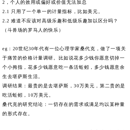
2，个人的效用或偏好或价值无法加总
2.1 只用了一个单一的计量指标，比如美元。
2.2 难道不应该对高级乐趣和低级乐趣加以区分吗？
（斗兽场的罗马人的快乐）
eg：20世纪30年代有一位心理学家桑代克，做了一项关
于痛苦的价格计量调研。比如说花多少钱你愿意切掉一
个小拇指，花多少钱愿意吃一条活蚯蚓，多少钱愿意余
生去堪萨斯生活。
调研结果：最贵的是去堪萨斯，30万美元，第二贵的是
吃活蚯蚓，10万美元。
桑代克的研究结论：一切存在的需求或满足均以某种量
的形式存在。