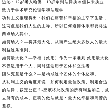
边沁：12岁考入哈佛，19岁拿到法律执照但从未执业，
致力于学术研究伦理学和法理学
功利主义推理得出：我们在痛苦和幸福的主宰下生活，
这两点是我们人生的主导。所以任何道德体系都要将这
两点纳入其中。
如何纳入？—将其最大化。从而产生绝大多数人的最大
利益这条准则。
如何最大化？—幸福（效用）作为一条准则 效用最大化
不仅适用于个人，同时还适用于团体和立法者
团队究竟是什么？—是构成这个团体的个体总和。
从功利主义的角度来说，如何制定最佳政策、制定合适
的法律，裁定公正？-应该将此政策的所有利益加总，减
去所有的成本。正确的做法就是：最大化幸福和痛苦的
差额。