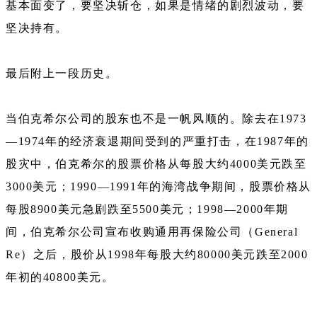
基本面变了，要坚决斩仓，如果是情绪的剧烈波动，要
坚决持有。
最后附上一段历史。
当伯克希尔公司的股东也不是一帆风顺的。除去在1973
—1974年的经济衰退期间受到的严重打击，在1987年的
股灾中，伯克希尔的股票价格从每股大约4000美元跌至
3000美元；1990—1991年的海湾战争期间，股票价格从
每股8900美元急剧跌至5500美元；1998—2000年期
间，伯克希尔公司宣布收购通用再保险公司（General
Re）之后，股价从1998年每股大约80000美元跌至2000
年初的40800美元。