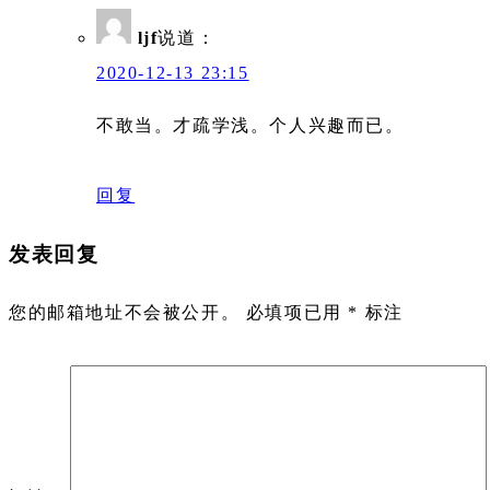
ljf
说道：
2020-12-13 23:15
不敢当。才疏学浅。个人兴趣而已。
回复
发表回复
您的邮箱地址不会被公开。
必填项已用
*
标注