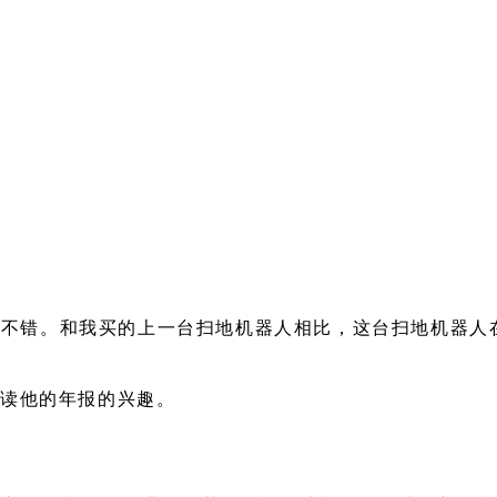
觉还不错。和我买的上一台扫地机器人相比，这台扫地机器
一读他的年报的兴趣。