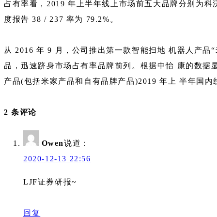
占有率看，2019 年上半年线上市场前五大品牌分别为科沃斯、小
度报告 38 / 237 率为 79.2%。
从 2016 年 9 月，公司推出第一款智能扫地 机器人产
品，迅速跻身市场占有率品牌前列。根据中怡 康的数据显示
产品(包括米家产品和自有品牌产品)2019 年上 半年国
2 条评论
Owen
说道：
2020-12-13 22:56
LJF证券研报~
回复