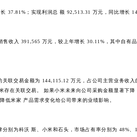
长 37.81%；实现利润总 额 92,513.31 万元，同比增长 
现销售收入 391,565 万元，较上年增长 30.11%，其中自有
联交易金额为 144,115.12 万元，占公司主营业务收入
与小米存在关联交易。 如果小米未来向公司采购金额显著下
降低米家 产品需求变化给公司带来的业绩影响。
分别为科沃 斯、小米和石头，市场占有率分别为 48%、12