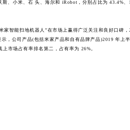
米、石 头、海尔和 iRobot，分别占比为 43.4%、13.3
品“米家智能扫地机器人”在市场上赢得广泛关注和良好口碑，2
，公司产品(包括米家产品和自有品牌产品)2019 年上半
内线上市场占有率排名第二，占有率为 26%。