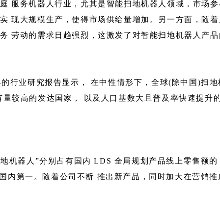
庭 服务机器人行业，尤其是智能扫地机器人领域，市场参
实 现大规模生产，使得市场供给量增加。另一方面，随着
务 劳动的需求日趋强烈，这激发了对智能扫地机器人产品
行业研究报告显示， 在中性情形下，全球(除中国)扫地机零
较高的发达国家， 以及人口基数大且普及率快速提升的中国，
能扫地机器人”分别占有国内 LDS 全局规划产品线上零售额的 
率排名国内第一。随着公司不断 推出新产品，同时加大在营销