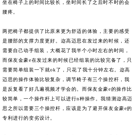
坐在椅子上的时间比较长，坐时间长了之后时不时的会
腰疼。
两把椅子都提供了比原来更为舒适的体验，主要的感受
是腰部的支撑力度更好。迩高迈思在发过来的时候，还
需要自己动手组装，大概花了我半个小时左右的时间，
而保友金豪e在发过来的时候已经组装的比较完备了，只
需要简单组装一下就ok了，只花了我十分钟左右。迩高
迈思的操作体验比较复杂，调节椅子有三个操控杆，我
是反复看了好几遍视频才学会的。而保友金豪e的操作比
较简单，一个操作杆上可以进行n种操作。我猜测迩高迈
思之所以需要三个操控杆，应该是为了避开保友金豪e的
专利进行的变劣设计。