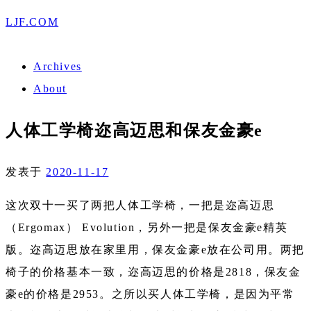
LJF.COM
Archives
About
人体工学椅迩高迈思和保友金豪e
发表于
2020-11-17
这次双十一买了两把人体工学椅，一把是迩高迈思
（Ergomax） Evolution，另外一把是保友金豪e精英
版。迩高迈思放在家里用，保友金豪e放在公司用。两把
椅子的价格基本一致，迩高迈思的价格是2818，保友金
豪e的价格是2953。之所以买人体工学椅，是因为平常