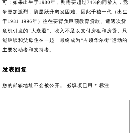
可；如果出生于1980年，则需要超过74%的同龄人，竞
争更加激烈，阶层跃升愈发困难。因此千禧一代（出生
于1981-1996年）往往要背负巨额教育贷款、遭遇次贷
危机引发的“大衰退”、收入不足以支付房租和房贷、只
能继续和父母住在一起，最终成为“占领华尔街”运动的
主要发动者和支持者。
发表回复
您的邮箱地址不会被公开。
必填项已用
*
标注