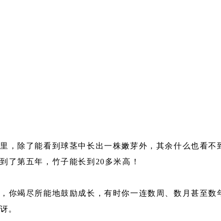
里，除了能看到球茎中长出一株嫩芽外，其余什么也看不
到了第五年，竹子能长到20多米高！
，你竭尽所能地鼓励成长，有时你一连数周、数月甚至数
惊讶。