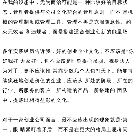
在我的设想中，无为而治可能是一 种比较好的目标状
态，管理者提供与公司文化契合的管理原则，而不 是机
械的管理制度或管理工具。管理不再是克服随意性、约
束无效者 和违规者，而是搭建适合创业创新的能量场
多年实践经历告诉我，好的创业企业文化，不应该是“你
好我好 大家好”，也不应该是时刻提心吊胆、视身边人
为对手，更不应该推 崇靠少数几个人包打天下。能够持
续疯狂地创造价值的企业，应该从 所处的阶段、所在的
行业、所服务的客户、所构建的产品、所搭建的 团队
中，提炼出相得益彰的文化。
对于一家创业公司而言，最不应该出现的现象就是:第
一，眼 睛紧盯着矛盾，而不是在更大的格局上思考问