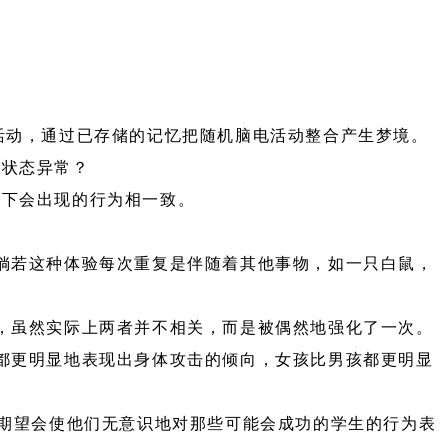
活动，通过已存储的记忆把随机脑电活动整合产生梦境。
痹状态异常？
态下会出现的行为相一致。
倘若这种体验每次重复是伴随着其他事物，如一只白鼠，
，虽然实际上两者并不相关，而是被偶然地强化了一次。
都更明显地表现出身体攻击的倾向，女孩比男孩都更明显
总期望会使他们无意识地对那些可能会成功的学生的行为表