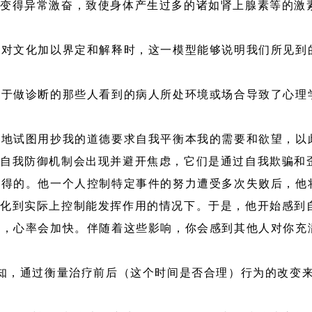
变得异常激奋，致使身体产生过多的诸如肾上腺素等的激
型对文化加以界定和解释时，这一模型能够说明我们所见到
由于做诊断的那些人看到的病人所处环境或场合导致了心理
断地试图用抄我的道德要求自我平衡本我的需要和欲望，以
。自我防御机制会出现并避开焦虑，它们是通过自我欺骗和
习得的。他一个人控制特定事件的努力遭受多次失败后，他
化到实际上控制能发挥作用的情况下。于是，他开始感到自
高，心率会加快。伴随着这些影响，你会感到其他人对你充
认知，通过衡量治疗前后（这个时间是否合理）行为的改变