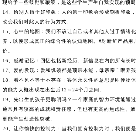
现给予一些鼓励和鞭策，是这些学生产生自我实现的预
14、给别人留个好印象：人的第一印象会形成刻板印象
改变我们对此人的行为方式。
15、心中的地图：我们不该让自己或者其他人过于情绪
养，以便形成真正的综合性的认知地图。#对新鲜产品用
价。
16、感谢记忆：回忆包括新经历、新信息在内的所有长
17、爱的发现：爱和饥饿都是顶层本能，母亲亲自喂养
18、看不见不等于不存在：客体永久性的意思是即便物
的能力大概出现在出生后12～24个月之间。
19、先出生的孩子更聪明吗？一个家庭的智力环境能通
通常具有较高的成就和责任感，但也有更高的焦虑性、嫉
更能产生创造性突破。
20、让你愉快的控制力：当我们拥有控制力时，我们便