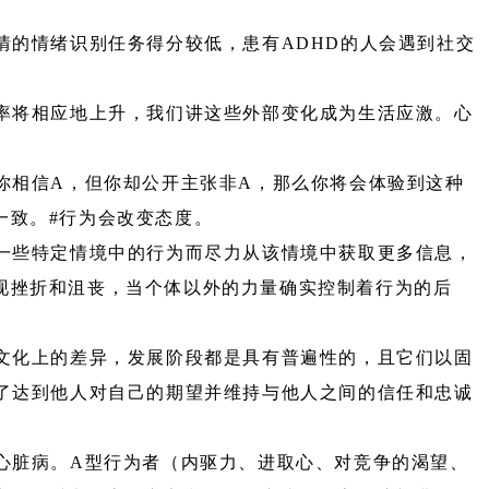
情的情绪识别任务得分较低，患有ADHD的人会遇到社交
率将相应地上升，我们讲这些外部变化成为生活应激。心
你相信A，但你却公开主张非A，那么你将会体验到这种
一致。#行为会改变态度。
一些特定情境中的行为而尽力从该情境中获取更多信息，
现挫折和沮丧，当个体以外的力量确实控制着行为的后
文化上的差异，发展阶段都是具有普遍性的，且它们以固
了达到他人对自己的期望并维持与他人之间的信任和忠诚
心脏病。A型行为者（内驱力、进取心、对竞争的渴望、