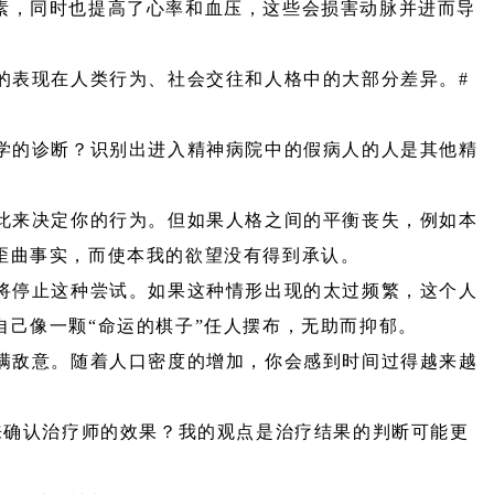
素，同时也提高了心率和血压，这些会损害动脉并进而导
的表现在人类行为、社会交往和人格中的大部分差异。#
学的诊断？识别出进入精神病院中的假病人的人是其他精
此来决定你的行为。但如果人格之间的平衡丧失，例如本
歪曲事实，而使本我的欲望没有得到承认。
将停止这种尝试。如果这种情形出现的太过频繁，这个人
己像一颗“命运的棋子”任人摆布，无助而抑郁。
满敌意。随着人口密度的增加，你会感到时间过得越来越
来确认治疗师的效果？我的观点是治疗结果的判断可能更