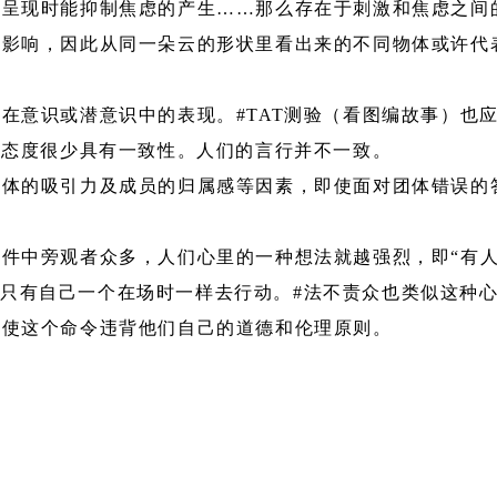
激呈现时能抑制焦虑的产生……那么存在于刺激和焦虑之间
的影响，因此从同一朵云的形状里看出来的不同物体或许代
在意识或潜意识中的表现。#TAT测验（看图编故事）也
会态度很少具有一致性。人们的言行并不一致。
团体的吸引力及成员的归属感等因素，即使面对团体错误的
事件中旁观者众多，人们心里的一种想法就越强烈，即“有
只有自己一个在场时一样去行动。#法不责众也类似这种
即使这个命令违背他们自己的道德和伦理原则。