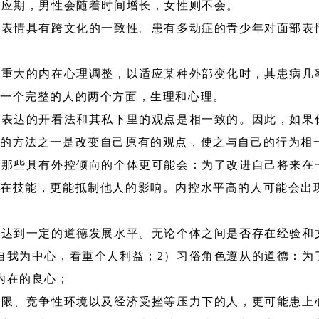
不应期，男性会随着时间增长，女性则不会。
部表情具有跨文化的一致性。患有多动症的青少年对面部表
种重大的内在心理调整，以适应某种外部变化时，其患病几
及一个完整的人的两个方面，生理和心理。
开表达的开看法和其私下里的观点是相一致的。因此，如果
的方法之一是改变自己原有的观点，使之与自己的行为相
较那些具有外控倾向的个体更可能会：为了改进自己将来在
内在技能，更能抵制他人的影响。内控水平高的人可能会出
能达到一定的道德发展水平。无论个体之间是否存在经验和
自我为中心，看重个人利益；2）习俗角色遵从的道德：为
内在的良心；
期限、竞争性环境以及经济受挫等压力下的人，更可能患上