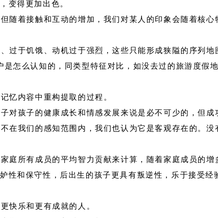
期，变得更加出色。
，但随着接触和互动的增加，我们对某人的印象会随着核心
化、过于饥饿、动机过于强烈，这些只能形成狭隘的序列地
户是怎么认知的，同类型特征对比，如没去过的旅游度假
时记忆内容中重构提取的过程。
孩子对孩子的健康成长和情感发展来说是必不可少的，但成
体不在我们的感知范围内，我们也认为它是客观存在的。没
过家庭所有成员的平均智力贡献来计算，随着家庭成员的增
妒性和保守性，后出生的孩子更具有叛逆性，乐于接受经
是更快乐和更有成就的人。