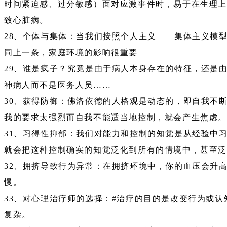
时间紧迫感、过分敏感）面对应激事件时，易于在生理上
致心脏病。
28、个体与集体：当我们按照个人主义——集体主义模
同上一条，家庭环境的影响很重要
29、谁是疯子？究竟是由于病人本身存在的特征，还是
神病人而不是医务人员……
30、获得防御：佛洛依德的人格观是动态的，即自我不
我的要求太强烈而自我不能适当地控制，就会产生焦虑
31、习得性抑郁：我们对能力和控制的知觉是从经验中
就会把这种控制确实的知觉泛化到所有的情境中，甚至泛
32、拥挤导致行为异常：在拥挤环境中，你的血压会升
慢。
33、对心理治疗师的选择：#治疗的目的是改变行为或
复杂。