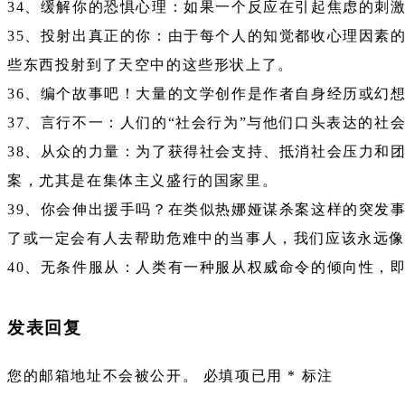
34、缓解你的恐惧心理：如果一个反应在引起焦虑的刺
35、投射出真正的你：由于每个人的知觉都收心理因素
些东西投射到了天空中的这些形状上了。
36、编个故事吧！大量的文学创作是作者自身经历或幻想
37、言行不一：人们的“社会行为”与他们口头表达的社
38、从众的力量：为了获得社会支持、抵消社会压力和
案，尤其是在集体主义盛行的国家里。
39、你会伸出援手吗？在类似热娜娅谋杀案这样的突发
了或一定会有人去帮助危难中的当事人，我们应该永远像
40、无条件服从：人类有一种服从权威命令的倾向性，
发表回复
您的邮箱地址不会被公开。
必填项已用
*
标注