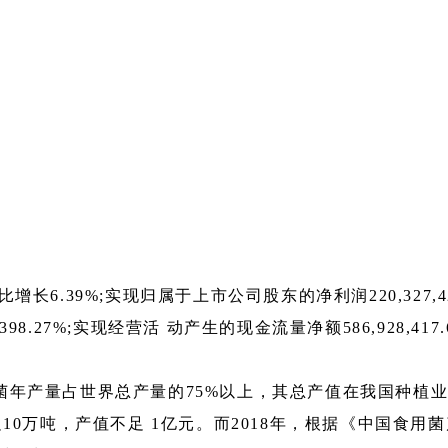
元，同比增长6.39%;实现归属于上市公司股东的净利润220,327
98.27%;实现经营活 动产生的现金流量净额586,928,417
菌年产量占世界总产量的75%以上，其总产值在我国种植
0万吨，产值不足 1亿元。而2018年，根据《中国食用菌产