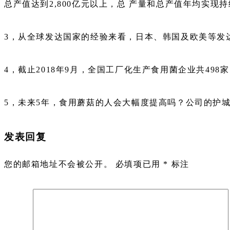
总产值达到2,800亿元以上，总 产量和总产值年均实现
3，从全球发达国家的经验来看，日本、韩国及欧美等发
4，截止2018年9月，全国工厂化生产食用菌企业共498
5，未来5年，食用蘑菇的人会大幅度提高吗？公司的护
发表回复
您的邮箱地址不会被公开。
必填项已用
*
标注