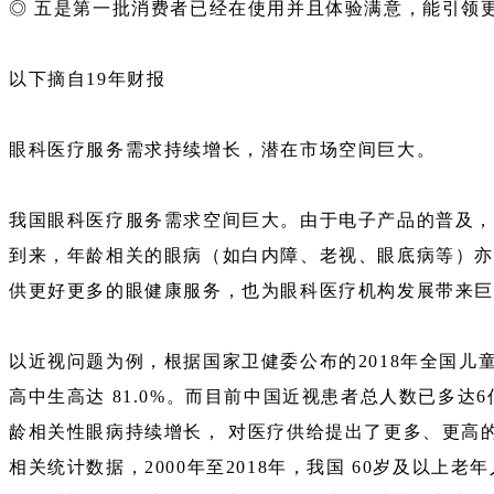
◎ 五是第一批消费者已经在使用并且体验满意，能引领
以下摘自19年财报
眼科医疗服务需求持续增长，潜在市场空间巨大。
我国眼科医疗服务需求空间巨大。由于电子产品的普及，近视
到来，年龄相关的眼病（如白内障、老视、眼底病等）亦
供更好更多的眼健康服务，也为眼科医疗机构发展带来
以近视问题为例，根据国家卫健委公布的2018年全国儿童青
高中生高达 81.0%。而目前中国近视患者总人数已多
龄相关性眼病持续增长， 对医疗供给提出了更多、更高
相关统计数据，2000年至2018年，我国 60岁及以上老