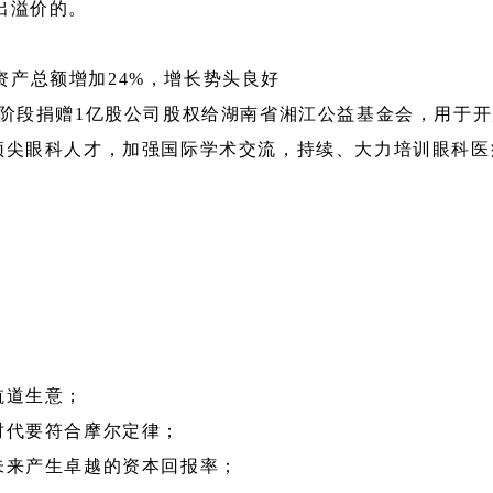
出溢价的。
，资产总额增加24%，增长势头良好
分阶段捐赠1亿股公司股权给湖南省湘江公益基金会，用于
顶尖眼科人才，加强国际学术交流，持续、大力培训眼科医
航道生意；
时代要符合摩尔定律；
未来产生卓越的资本回报率；