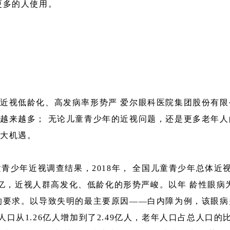
更多的人使用。
低龄化、高发病率形势严 爱尔眼科医院集团股份有限公司 
越来越多； 无论儿童青少年的近视问题，还是更多老年人
巨大机遇。
少年近视调查结果，2018年， 全国儿童青少年总体近视率达
达6亿，近视人群高发化、低龄化的形势严峻。以年 龄性眼
的要求。以导致失明的最主要原因——白内障为例，该眼病
年人口从1.26亿人增加到了2.49亿人，老年人口占总人口的比