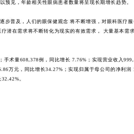
可 以预见，年龄相关性眼病患者数量将呈现长期增长趋势。
逐步普及，人们的眼保健观念 将不断增强，对眼科医疗
医疗潜在需求将不断转化为现实的有效需求， 大量基本需
；手术量608,378例，同比增长 7.76%；实现营业收入999
,115.86万元，同比增长34.27%；实现归属于母公司的净利润
2.42%。