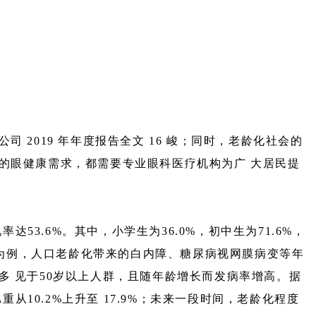
2019 年年度报告全文 16 峻；同时，老龄化社会的
的眼健康需求，都需要专业眼科医疗机构为广 大居民提
53.6%。其中，小学生为36.0%，初中生为71.6%，
病为例，人口老龄化带来的白内障、糖尿病视网膜病变等年
多 见于50岁以上人群，且随年龄增长而发病率增高。据
重从10.2%上升至 17.9%；未来一段时间，老龄化程度