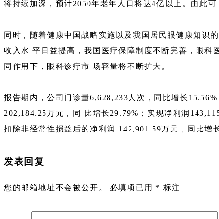
将持续加深，预计2050年老年人口将达4亿以上。由此
同时，随着健康中国战略实施以及我国居民眼健康知识的
收入水 平日益提高，我国医疗保障制度不断完善，眼科
同作用下，眼科诊疗市 场容量将不断扩大。
报告期内，公司门诊量6,628,233人次，同比增长15.56%
202,184.25万元，同 比增长29.79%；实现净利润143
扣除非经常性损益后的净利润 142,901.59万元，同比增长3
发表回复
您的邮箱地址不会被公开。
必填项已用
*
标注