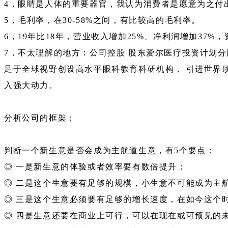
4，眼睛是人体的重要器官，我认为消费者是愿意为之付
5，毛利率，在30-58%之间，有比较高的毛利率。
6，19年比18年，营业收入增加25%、净利润增加37%
7，不太理解的地方：公司控股 股东爱尔医疗投资计划
足于全球视野创设高水平眼科教育科研机构， 引进世界
入强大动力。
分析公司的框架：
判断一个新生意是否会成为主航道生意，有5个要点：
◎ 一是新生意的体验或者效率要有数倍提升；
◎ 二是这个生意要有足够的规模，小生意不可能成为主
◎ 三是这个生意必须要有足够的增长速度，在如今这个
◎ 四是生意还要在商业上可行，可以在现在或可预见的