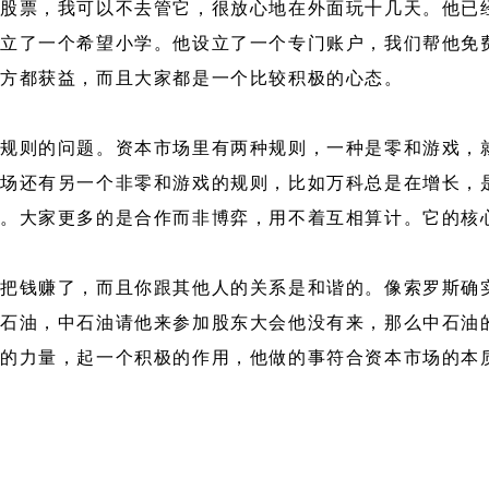
股票，我可以不去管它，很放心地在外面玩十几天。他已
立了一个希望小学。他设立了一个专门账户，我们帮他免
各方都获益，而且大家都是一个比较积极的心态。
规则的问题。资本市场里有两种规则，一种是零和游戏，
场还有另一个非零和游戏的规则，比如万科总是在增长，
质。大家更多的是合作而非博弈，用不着互相算计。它的核
就把钱赚了，而且你跟其他人的关系是和谐的。像索罗斯确
石油，中石油请他来参加股东大会他没有来，那么中石油的
设的力量，起一个积极的作用，他做的事符合资本市场的本