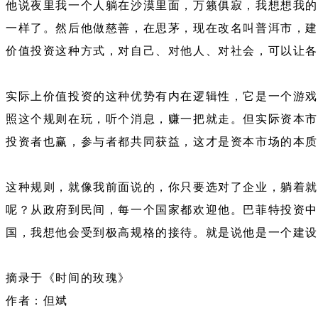
他说夜里我一个人躺在沙漠里面，万籁俱寂，我想想我的
一样了。然后他做慈善，在思茅，现在改名叫普洱市，建
价值投资这种方式，对自己、对他人、对社会，可以让
实际上价值投资的这种优势有内在逻辑性，它是一个游戏
照这个规则在玩，听个消息，赚一把就走。但实际资本市
投资者也赢，参与者都共同获益，这才是资本市场的本
这种规则，就像我前面说的，你只要选对了企业，躺着
呢？从政府到民间，每一个国家都欢迎他。巴菲特投资中
国，我想他会受到极高规格的接待。就是说他是一个建
摘录于《时间的玫瑰》
作者：但斌