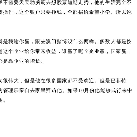
经不需要天天动脑筋去想股票短期走势，他的生活完全不
费操作，这个账户只要挣钱，全部捐给希望小学。所以说
就是我输你赢，跟去澳门赌博没什么两样。多数人都是按
是这个企业给你带来收益，谁赢了呢？企业赢，国家赢，
心是靠企业的增长。
实很伟大，但是他在很多国家都不受欢迎。但是巴菲特
管理层亲自去家里拜访他。如果10月份他能够成行来中
质。