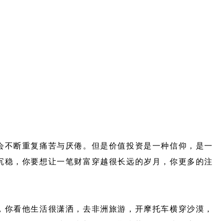
会不断重复痛苦与厌倦。但是价值投资是一种信仰，是一
沉稳，你要想让一笔财富穿越很长远的岁月，你更多的注
，你看他生活很潇洒，去非洲旅游，开摩托车横穿沙漠，