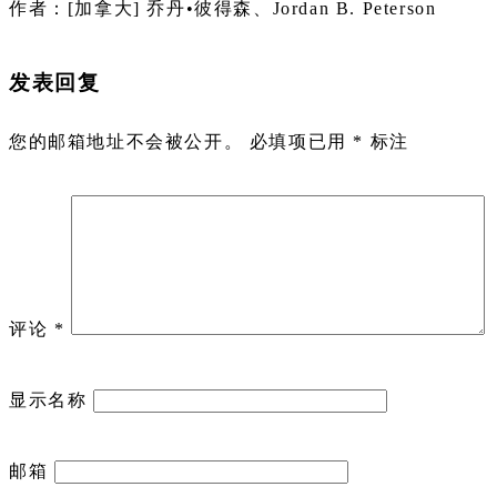
作者：[加拿大] 乔丹•彼得森、Jordan B. Peterson
发表回复
您的邮箱地址不会被公开。
必填项已用
*
标注
评论
*
显示名称
邮箱