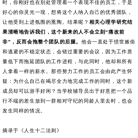
时，你刚好也在别处管理着一个表现不佳的员工，于是
好心的你灵光一现，想将这个人纳入自己的优秀团队，
让他受到上进氛围的熏陶。结果呢？
相关心理学研究结
果清晰地告诉我们，这个新来的人不会立刻“痛改前
非”，反而会拖整个团队的后腿。
他会一直处于愤世嫉俗
和逃避的不稳定状态，会错过重要的会议，因为工作质
量低下而拖延团队的工作进程，与此同时，他却和所有
人拿着一样的薪水。那些努力工作的员工会由此产生怀
疑：为什么自己在竭尽全力地完成工作的同时，这个新
成员却可以游手好闲？当学校辅导员出于好意把一个品
行不端的差生放到一群相对守纪的同龄人里去时，也会
发生同样的情况。
摘录于《人生十二法则》