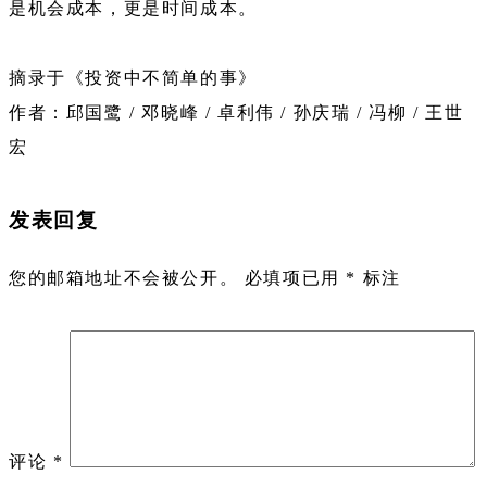
是机会成本，更是时间成本。
摘录于《投资中不简单的事》
作者：邱国鹭 / 邓晓峰 / 卓利伟 / 孙庆瑞 / 冯柳 / 王世
宏
发表回复
您的邮箱地址不会被公开。
必填项已用
*
标注
评论
*