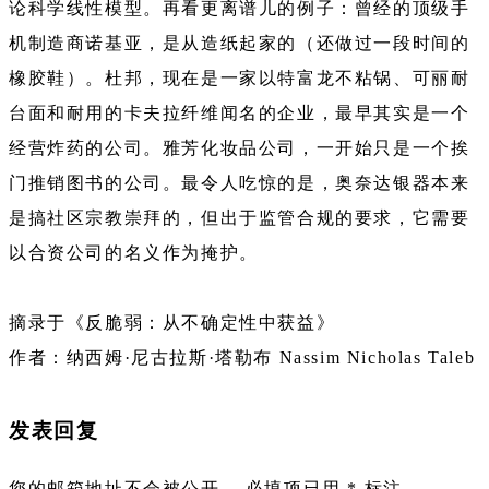
论科学线性模型。再看更离谱儿的例子：曾经的顶级手
机制造商诺基亚，是从造纸起家的（还做过一段时间的
橡胶鞋）。杜邦，现在是一家以特富龙不粘锅、可丽耐
台面和耐用的卡夫拉纤维闻名的企业，最早其实是一个
经营炸药的公司。雅芳化妆品公司，一开始只是一个挨
门推销图书的公司。最令人吃惊的是，奥奈达银器本来
是搞社区宗教崇拜的，但出于监管合规的要求，它需要
以合资公司的名义作为掩护。
摘录于《反脆弱：从不确定性中获益》
作者：纳西姆·尼古拉斯·塔勒布 Nassim Nicholas Taleb
发表回复
您的邮箱地址不会被公开。
必填项已用
*
标注