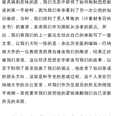
最具讽刺意味的是，我们无意中获得了如何炮制思想叙
述的第一手材料，因为我们有幸看到了另一次公然的知
识偷窃。当时，我们得到了受人尊敬的《计量财务百科
全书》的邀请，发表我们作为期权从业者的观点。所
以，我们将我们的上一篇论文结合自己的体验写了一篇
文章。让我们大吃一惊的是：杂志历史版的编辑—巴纳
德大学的一位教授竟然擅自修改我们的阐述，结果正好
被我们发现。这位经济思想史学家改写我们的故事，以
至于削弱了甚至扭曲了我们的观点，他改变了知识形成
的箭头方向，这就是科学史的形成过程。这个人坐在巴
纳德大学的办公室里，对我们作为交易员的所见所闻指
手画脚—竟然要求我们按照他的逻辑推翻我们自己亲眼
所见的东西。