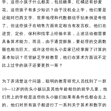
学。这些小孩子什么都卖，包括糖果、红橘还有炒麦
花。这些孩子有多少知识？由于没机会上学，他们要是
还能对巴西文学、世界地理和代数都信手拈来倒是奇怪
了。但这些孩子在销售方面肯定相当有发言权。他们在
进货、定价、保利和找零上经验丰富，上述活动都需要
具备算术能力。而且，由于通货膨胀，要处理的交易数
额也相当巨大。或许这些街头小卖家已经掌握了计算的
基本知识？尽管缺乏学校教育，他们在算术方面说不定
比上过学的孩子还要更胜一筹？
为了弄清楚这个问题，聪明的教育研究人员找到了一群
10—12岁的街头小贩以及其他年龄相仿的就学儿童，他
们所上的学校是这些街头小贩们如果有条件也都会去上
的。他们对所有孩子都进行了一系列关于算术和数字的