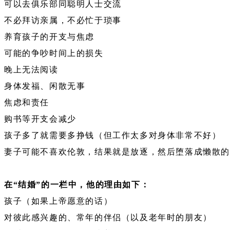
可以去俱乐部同聪明人士交流
不必拜访亲属，不必忙于琐事
养育孩子的开支与焦虑
可能的争吵时间上的损失
晚上无法阅读
身体发福、闲散无事
焦虑和责任
购书等开支会减少
孩子多了就需要多挣钱（但工作太多对身体非常不好）
妻子可能不喜欢伦敦，结果就是放逐，然后堕落成懒散
在“结婚”的一栏中，他的理由如下：
孩子（如果上帝愿意的话）
对彼此感兴趣的、常年的伴侣（以及老年时的朋友）