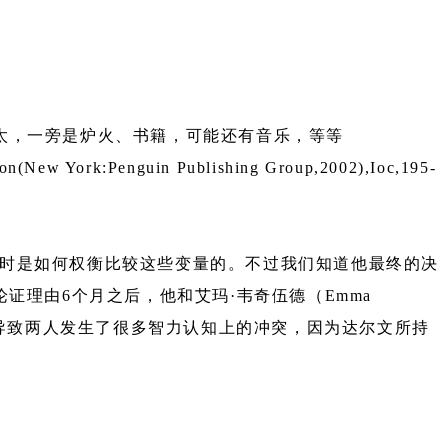
太，一旁是炉火、书籍，可能还有音乐，等等
rk:Penguin Publishing Group,2002),Ioc,195-
从知晓他当时是如何权衡比较这些变量的。不过我们知道他最终的决
证理由6个月之后，他和艾玛·韦奇伍德（Emma
也导致两人发生了很多智力认知上的冲突，因为达尔文所持