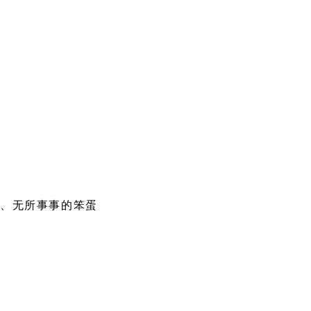
的、无所事事的笨蛋