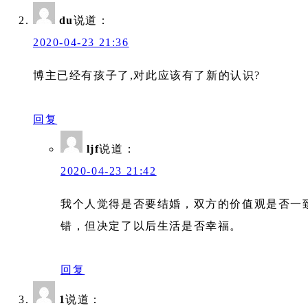
du
说道：
2020-04-23 21:36
博主已经有孩子了,对此应该有了新的认识?
回复
ljf
说道：
2020-04-23 21:42
我个人觉得是否要结婚，双方的价值观是否一
错，但决定了以后生活是否幸福。
回复
1
说道：