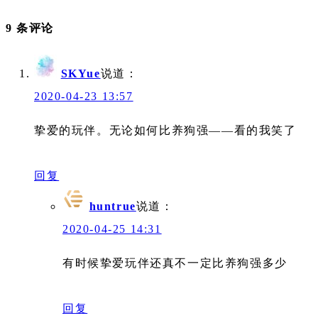
9 条评论
SKYue
说道：
2020-04-23 13:57
挚爱的玩伴。无论如何比养狗强——看的我笑了
回复
huntrue
说道：
2020-04-25 14:31
有时候挚爱玩伴还真不一定比养狗强多少
回复