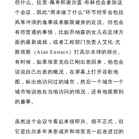
些什么。拉里·佩奇和谢尔盖·布林也会参加这
个会议，因此“周末做了什么”环节经常会包括
风筝冲浪的逸事或者极限健身的近况。但也会
有些普通的事情，比如乔纳森的女儿在足球方
面的最新成就，或者工程部门负责人艾伦·尤
斯塔斯（Alan Eustace）打高尔夫球的得分。
有时候，如果埃里克自己刚出差回来，他也会
说说自己出差的概况，在屏幕上打开谷歌地
图，标出他访问过的城市，然后一个城市一个
城市地说他在当地访问的情况，还有他观察到
的趣事。
虽然这个会议乍看起来很即兴、很不正式，但
它是比尔多年来形成并和埃里克一起改进过的