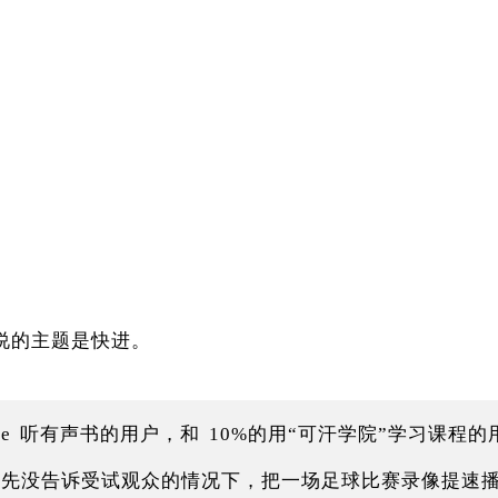
说的主题是快进。
dible 听有声书的用户，和 10%的用“可汗学院”学习课
没告诉受试观众的情况下，把一场足球比赛录像提速播放。