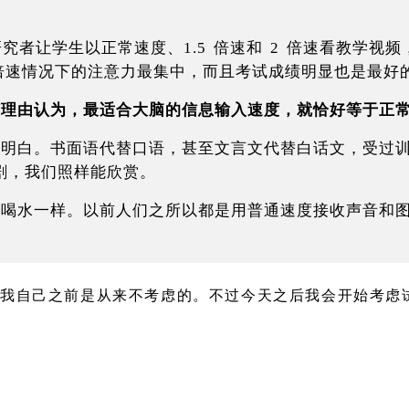
。研究者让学生以正常速度、1.5 倍速和 2 倍速看教学
 倍速情况下的注意力最集中，而且考试成绩明显也是最好的
何理由认为，最适合大脑的信息输入速度，就恰好等于正
更明白。书面语代替口语，甚至文言文代替白话文，受过
剧，我们照样能欣赏。
喝水一样。以前人们之所以都是用普通速度接收声音和图
我自己之前是从来不考虑的。不过今天之后我会开始考虑