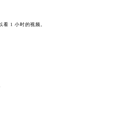
看 1 小时的视频。
了